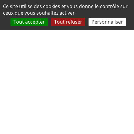
Panneau de gestion des cookies
Ce site utilise des cookies et vous donne le contrôle sur
ceux que vous souhaitez activer
Tout accepter
Tout refuser
Personnaliser