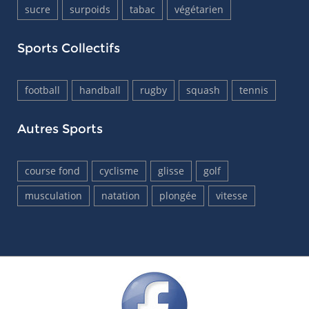
sucre
surpoids
tabac
végétarien
Sports Collectifs
football
handball
rugby
squash
tennis
Autres Sports
course fond
cyclisme
glisse
golf
musculation
natation
plongée
vitesse