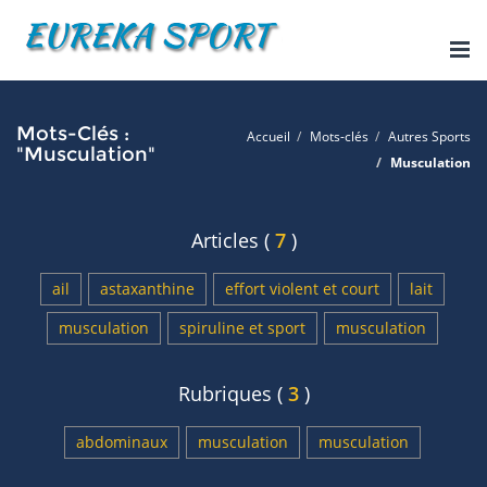
Tog
nav
Mots-Clés :
Accueil
Mots-clés
Autres Sports
"Musculation"
Musculation
Articles (
7
)
ail
astaxanthine
effort violent et court
lait
musculation
spiruline et sport
musculation
Rubriques (
3
)
abdominaux
musculation
musculation