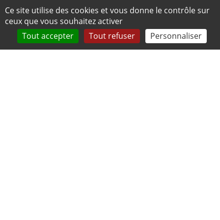
Panneau de gestion des cookies
Ce site utilise des cookies et vous donne le contrôle sur
ceux que vous souhaitez activer
Tout accepter
Tout refuser
Personnaliser