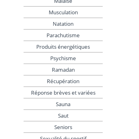
Malaise
Musculation
Natation
Parachutisme
Produits énergétiques
Psychisme
Ramadan
Récupération
Réponse brèves et variées
Sauna
Saut
Seniors
Sexualité du sportif