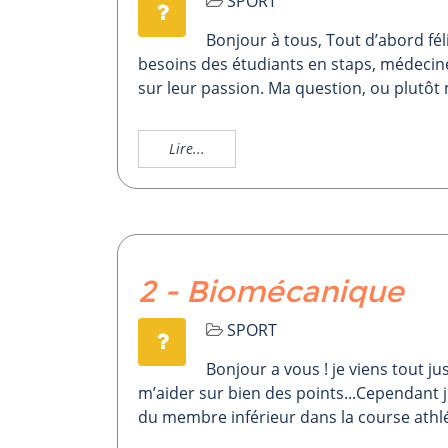
SPORT
Bonjour à tous, Tout d’abord féli
besoins des étudiants en staps, médecine
sur leur passion. Ma question, ou plutôt 
Lire...
2 - Biomécanique
SPORT
Bonjour a vous ! je viens tout j
m’aider sur bien des points...Cependant j
du membre inférieur dans la course athlé