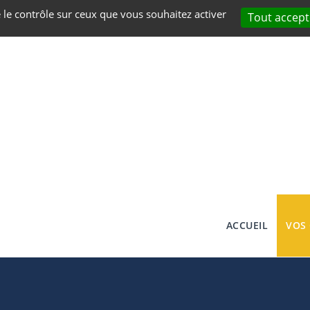
e le contrôle sur ceux que vous souhaitez activer
Tout accept
ACCUEIL
VOS