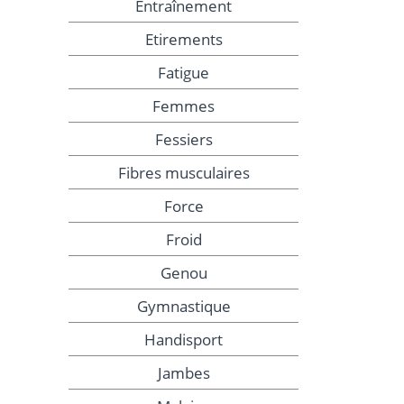
Entraînement
Etirements
Fatigue
Femmes
Fessiers
Fibres musculaires
Force
Froid
Genou
Gymnastique
Handisport
Jambes