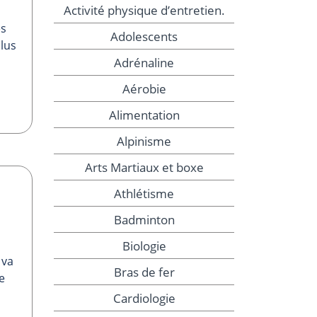
Activité physique d’entretien.
es
Adolescents
plus
Adrénaline
Aérobie
Alimentation
Alpinisme
Arts Martiaux et boxe
Athlétisme
Badminton
Biologie
 va
Bras de fer
e
Cardiologie