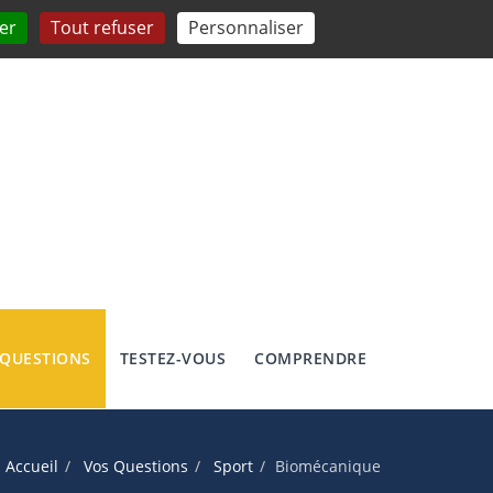
er
Tout refuser
Personnaliser
 QUESTIONS
TESTEZ-VOUS
COMPRENDRE
Accueil
Vos Questions
Sport
Biomécanique