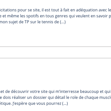
citations pour se site, il est tout à fait en adéquation avec l
 et même les spotifs en tous genres qui veulent en savoir 
mon sujet de TP sur le tennis de (…)
uset de découvrir votre site qui m’interresse beaucoup et qui
e dois réaliser un dossier qui détail le role de chaque muscl
tique. J’espère que vous pourrez (…)