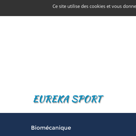
Panneau de gestion des cookies
Ce site utilise des cookies et vous donn
Biomécanique