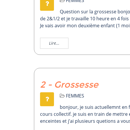
FEMMES
Question sur la grossesse bonjo
de 2&1/2 et je travaille 10 heure en 4 foi
Je vais avoir mon deuxième enfant (1 mois
Lire...
2 - Grossesse
FEMMES
bonjour, je suis actuellemnt en
cours collectif. je suis en train de mett
enceintes et j’ai plusieurs quetions a vou