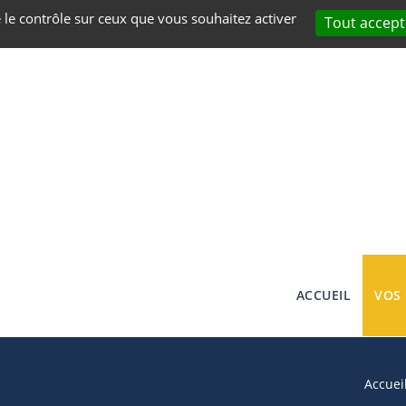
e le contrôle sur ceux que vous souhaitez activer
Tout accept
ACCUEIL
VOS
Accuei