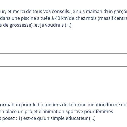
ur, et merci de tous vos conseils. Je suis maman d’un garço
s dans une piscine située à 40 km de chez mois (massif centra
 de grossesse), et je voudrais (…)
 formation pour le bp metiers de la forme mention forme en
re en place un projet d’animation sportive pour femmes
s posez : 1) est-ce qu’un simple educateur (…)