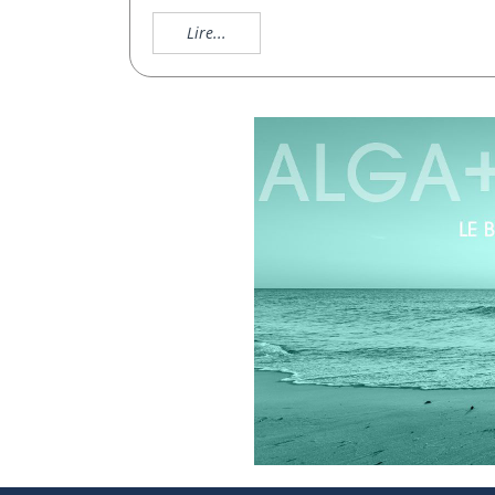
Lire...