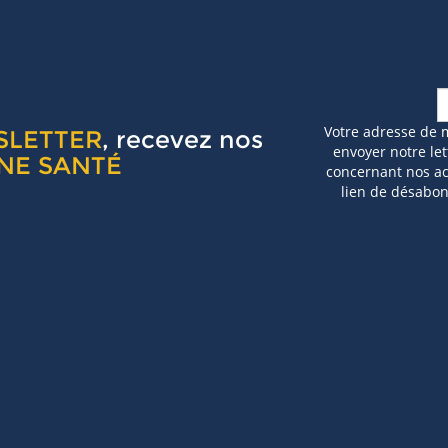
Votre adresse de 
SLETTER
, recevez nos
envoyer notre let
NE SANTÉ
concernant nos act
lien de désabo