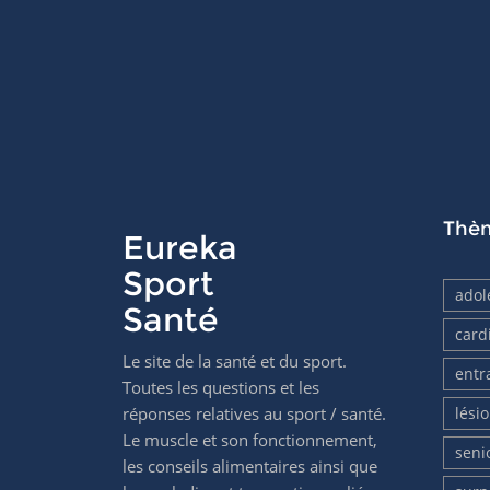
Thè
Eureka
Sport
adol
Santé
card
Le site de la santé et du sport.
entr
Toutes les questions et les
réponses relatives au sport / santé.
lési
Le muscle et son fonctionnement,
seni
les conseils alimentaires ainsi que