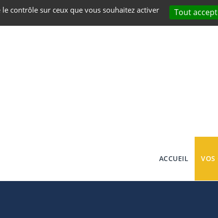
e le contrôle sur ceux que vous souhaitez activer
Tout accept
ACCUEIL
VOS