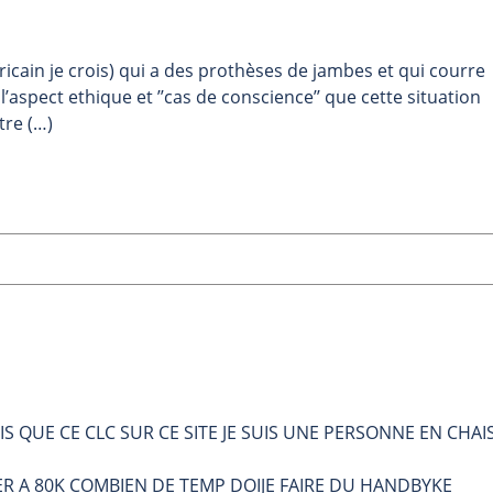
icain je crois) qui a des prothèses de jambes et qui courre
l’aspect ethique et ’’cas de conscience’’ que cette situation
tre (…)
IS QUE CE CLC SUR CE SITE JE SUIS UNE PERSONNE EN CHAI
IVER A 80K COMBIEN DE TEMP DOIJE FAIRE DU HANDBYKE