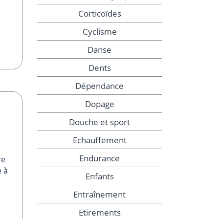
Corticoïdes
Cyclisme
Danse
Dents
Dépendance
Dopage
Douche et sport
Echauffement
Endurance
re
e à
Enfants
Entraînement
Etirements