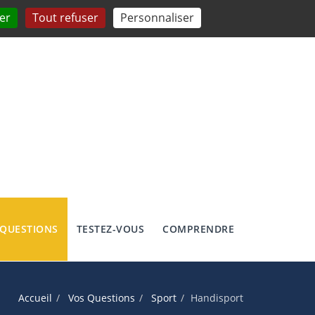
er
Tout refuser
Personnaliser
 QUESTIONS
TESTEZ-VOUS
COMPRENDRE
Accueil
Vos Questions
Sport
Handisport