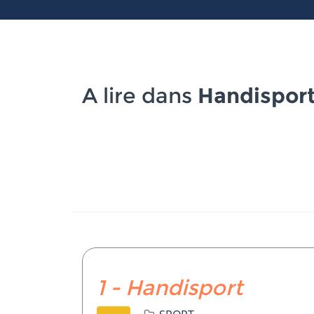
A lire dans
Handispor
1 - Handisport