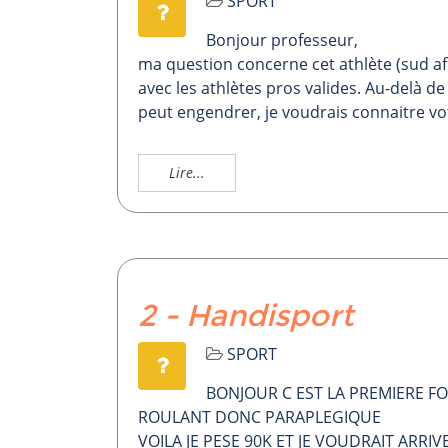
SPORT
Bonjour professeur,
ma question concerne cet athlète (sud afr
avec les athlètes pros valides. Au-delà de 
peut engendrer, je voudrais connaitre vo
Lire...
2 - Handisport
SPORT
BONJOUR C EST LA PREMIERE FO
ROULANT DONC PARAPLEGIQUE
VOILA JE PESE 90K ET JE VOUDRAIT ARR