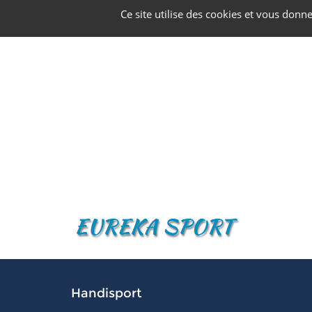
Panneau de gestion des cookies
Ce site utilise des cookies et vous donn
Handisport