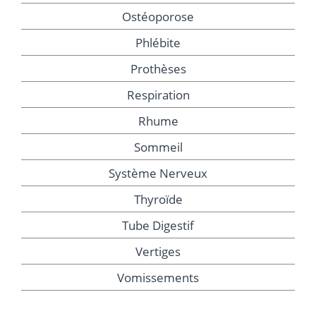
Ostéoporose
Phlébite
Prothèses
Respiration
Rhume
Sommeil
Système Nerveux
Thyroïde
Tube Digestif
Vertiges
Vomissements