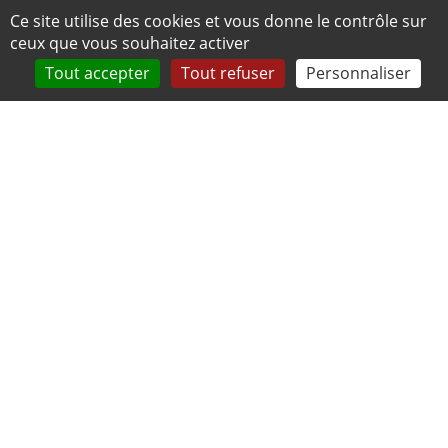
Panneau de gestion des cookies
Ce site utilise des cookies et vous donne le contrôle sur
ceux que vous souhaitez activer
Tout accepter
Tout refuser
Personnaliser