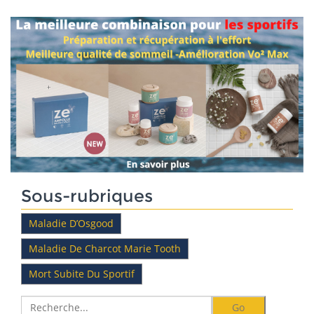
Sous-rubriques
Maladie D’Osgood
Maladie De Charcot Marie Tooth
Mort Subite Du Sportif