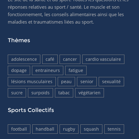
réponses relatives au sport / santé. Le muscle et son
fonctionnement, les conseils alimentaires ainsi que les
maladies et traumatismes liées au sport.
Thèmes
adolescence
café
cancer
cardio vasculaire
dopage
entraineurs
fatigue
lésions musculaires
peau
senior
sexualité
sucre
surpoids
tabac
végétarien
Sports Collectifs
football
handball
rugby
squash
tennis