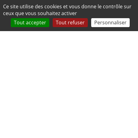
Panneau de gestion des cookies
Ce site utilise des cookies et vous donne le contrôle sur
ceux que vous souhaitez activer
Tout accepter
Tout refuser
Personnaliser