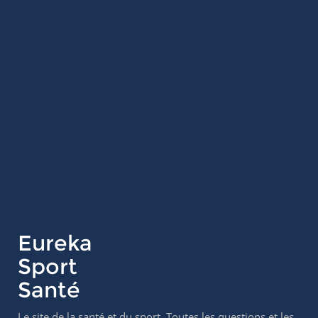
Eureka
Sport
Santé
Le site de la santé et du sport. Toutes les questions et les