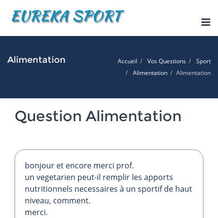
Tog
nav
Alimentation
Accueil
Vos Questions
Sport
Alimentation
Alimentation
Question Alimentation
bonjour et encore merci prof.
un vegetarien peut-il remplir les apports
nutritionnels necessaires à un sportif de haut
niveau, comment.
merci.