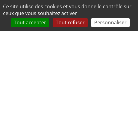
Panneau de gestion des cookies
Ce site utilise des cookies et vous donne le contrôle sur
ceux que vous souhaitez activer
Tout accepter
Tout refuser
Personnaliser