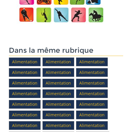
Dans la même rubrique
Alimentation
Alimentation
Alimentation
Alimentation
Alimentation
Alimentation
Alimentation
Alimentation
Alimentation
Alimentation
Alimentation
Alimentation
Alimentation
Alimentation
Alimentation
Alimentation
Alimentation
Alimentation
Alimentation
Alimentation
Alimentation