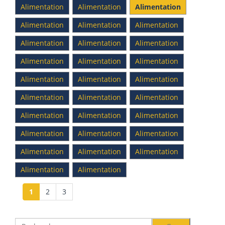
Alimentation
Alimentation
Alimentation
Alimentation
Alimentation
Alimentation
Alimentation
Alimentation
Alimentation
Alimentation
Alimentation
Alimentation
Alimentation
Alimentation
Alimentation
Alimentation
Alimentation
Alimentation
Alimentation
Alimentation
Alimentation
Alimentation
Alimentation
Alimentation
Alimentation
Alimentation
Alimentation
Alimentation
Alimentation
1
2
3