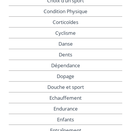
Choix d’un sport
Condition Physique
Corticoïdes
Cyclisme
Danse
Dents
Dépendance
Dopage
Douche et sport
Echauffement
Endurance
Enfants
Entraînement