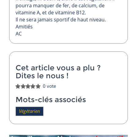
pourra manquer de fer, de calcium, de
vitamine A, et de vitamine B12.
Il ne sera jamais sportif de haut niveau.
Amitiés
AC
Cet article vous a plu ?
Dites le nous
!
0 vote
Mots-clés associés
Végétarien