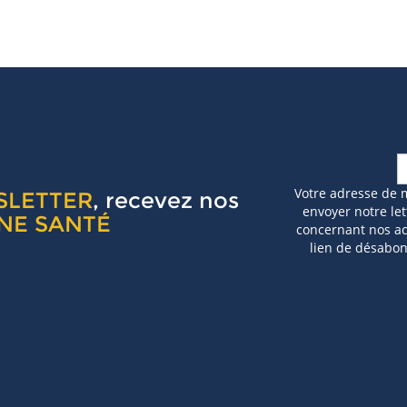
Votre adresse de 
SLETTER
, recevez nos
envoyer notre let
NE SANTÉ
concernant nos act
lien de désabo