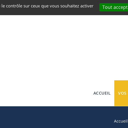
e le contrôle sur ceux que vous souhaitez activer
Tout accept
ACCUEIL
VOS
Accueil