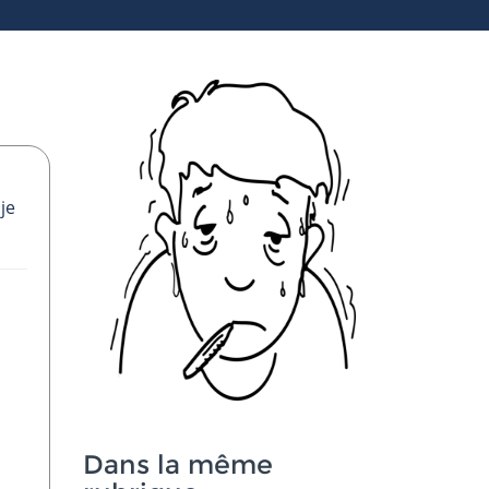
je
Dans la même