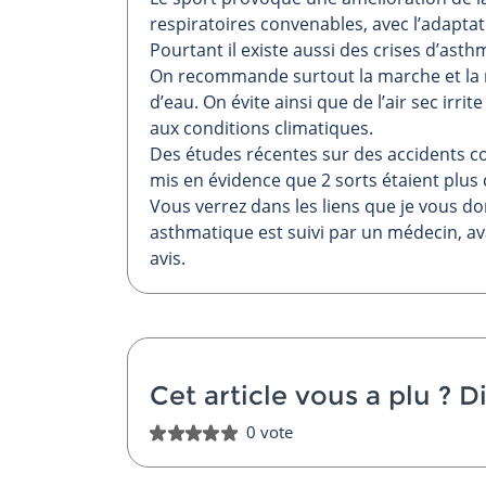
respiratoires convenables, avec l’adaptati
Pourtant il existe aussi des crises d’ast
On recommande surtout la marche et la nat
d’eau. On évite ainsi que de l’air sec irri
aux conditions climatiques.
Des études récentes sur des accidents co
mis en évidence que 2 sorts étaient plus c
Vous verrez dans les liens que je vous d
asthmatique est suivi par un médecin, av
avis.
Cet article vous a plu ?
Di
0 vote