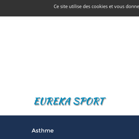
Panneau de gestion des cookies
Ce site utilise des cookies et vous donn
Asthme