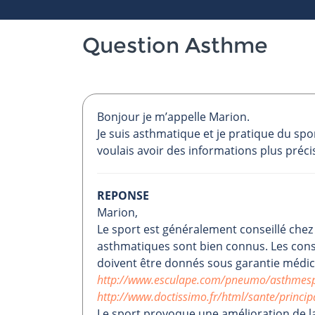
Question Asthme
Bonjour je m’appelle Marion.
Je suis asthmatique et je pratique du spor
voulais avoir des informations plus préci
REPONSE
Marion,
Le sport est généralement conseillé chez
asthmatiques sont bien connus. Les conse
doivent être donnés sous garantie médic
http://www.esculape.com/pneumo/asthmesp
http://www.doctissimo.fr/html/sante/princi
Le sport provoque une amélioration de la