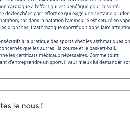
on cardiaque à l’effort qui est bénéfique pour la santé.
hme déclenchées par l’effort ce qui exige une certaine pruden
ation, car dans la natation l’air inspiré est saturé en vap
te les bronches. L’asthmatique sportif doit donc faire attentio
nsécutifs à la pratique des sports chez les asthmatiques on
oncernés que les autres : la course et le baskett-ball.
onne les certificats médicaux nécessaires. Comme toutt
ant d’entreprendre un sport, il vaut mieux lui demander so
tes le nous
!