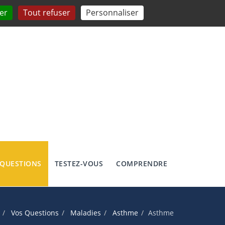
er
Tout refuser
Personnaliser
 QUESTIONS
TESTEZ-VOUS
COMPRENDRE
Vos Questions
Maladies
Asthme
Asthme