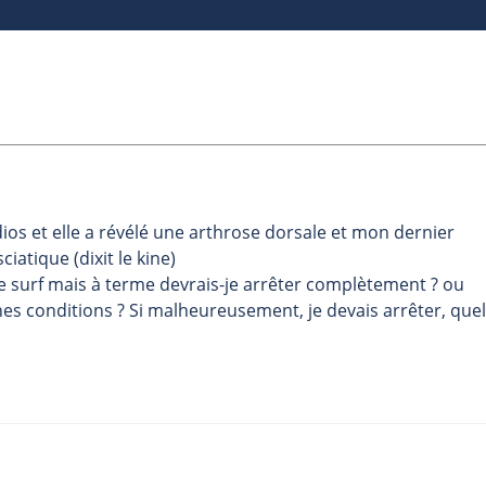
dios et elle a révélé une arthrose dorsale et mon dernier
iatique (dixit le kine)
t le surf mais à terme devrais-je arrêter complètement ? ou
ines conditions ? Si malheureusement, je devais arrêter, que