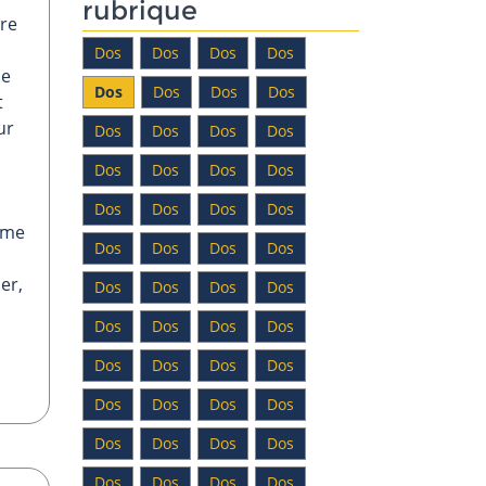
rubrique
tre
Dos
Dos
Dos
Dos
he
Dos
Dos
Dos
Dos
t
ur
Dos
Dos
Dos
Dos
Dos
Dos
Dos
Dos
Dos
Dos
Dos
Dos
mme
Dos
Dos
Dos
Dos
er,
Dos
Dos
Dos
Dos
Dos
Dos
Dos
Dos
Dos
Dos
Dos
Dos
Dos
Dos
Dos
Dos
Dos
Dos
Dos
Dos
Dos
Dos
Dos
Dos