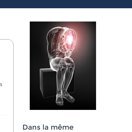
ls
Dans la même