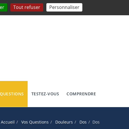
er
Tout refuser
Personnaliser
 QUESTIONS
TESTEZ-VOUS
COMPRENDRE
Accueil
Vos Questions
Douleurs
Dos
Dos