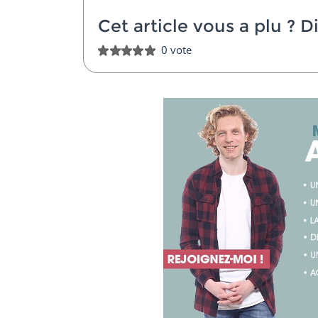
Cet article vous a plu ?
Di
0 vote