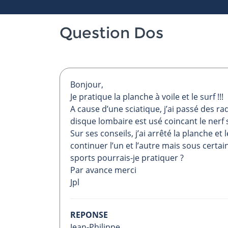
Question Dos
Bonjour,
Je pratique la planche à voile et le surf !!!
A cause d’une sciatique, j’ai passé des ra
disque lombaire est usé coincant le nerf sc
Sur ses conseils, j’ai arrêté la planche e
continuer l’un et l’autre mais sous certa
sports pourrais-je pratiquer ?
Par avance merci
Jpl
REPONSE
Jean-Philippe,