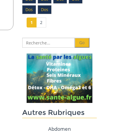
Dos
Dos
1
2
Autres Rubriques
Abdomen