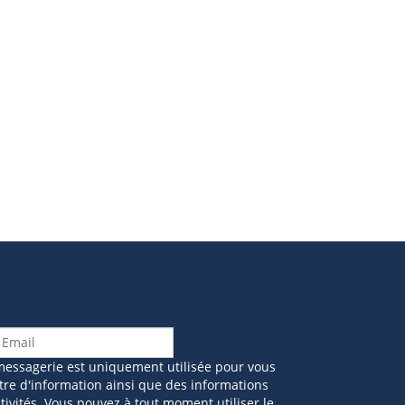
messagerie est uniquement utilisée pour vous
tre d'information ainsi que des informations
ivités. Vous pouvez à tout moment utiliser le