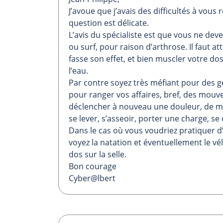
J’avoue que j’avais des difficultés à vous 
question est délicate.
L’avis du spécialiste est que vous ne de
ou surf, pour raison d’arthrose. Il faut 
fasse son effet, et bien muscler votre d
l’eau.
Par contre soyez très méfiant pour des ge
pour ranger vos affaires, bref, des mou
déclencher à nouveau une douleur, de mê
se lever, s’asseoir, porter une charge, s
Dans le cas où vous voudriez pratiquer d’a
voyez la natation et éventuellement le v
dos sur la selle.
Bon courage
Cyber@lbert