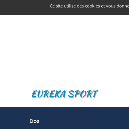
Panneau de gestion des cookies
Ce site utilise des cookies et vous donn
Dos