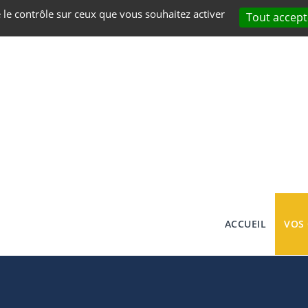
e le contrôle sur ceux que vous souhaitez activer
Tout accept
ACCUEIL
VOS