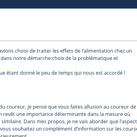
ions choisi de traiter les effets de l’alimentation chez un
 dans notre démarche:choix de la problématique et
nue étant donné le peu de temps qui nous est accordé !
u coureur, je pense que vous faites allusion au coureur de
ion revêt une importance déterminante dans la mesure où
s similaire. Dans mes propos, je ne vais aborder que l’aspect
i vous souhaitez un complément d’information sur les cours
térieurement.