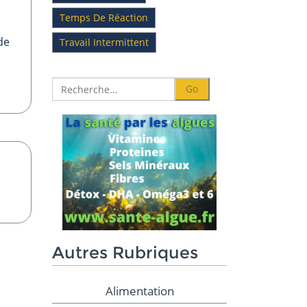
Temps De Réaction
de
Travail Intermittent
Autres Rubriques
Alimentation