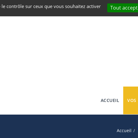
e le contrôle sur ceux que vous souhaitez activer
Tout accept
ACCUEIL
VOS
Accueil