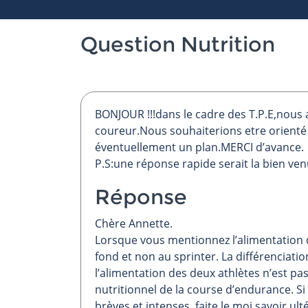
Question Nutrition
BONJOUR !!!dans le cadre des T.P.E,nous av
coureur.Nous souhaiterions etre orienté
éventuellement un plan.MERCI d’avance.
P.S:une réponse rapide serait la bien ve
Réponse
Chère Annette.
Lorsque vous mentionnez l’alimentation d
fond et non au sprinter. La différenciat
l’alimentation des deux athlètes n’est pa
nutritionnel de la course d’endurance. S
brèves et intenses, faite le moi savoir ul