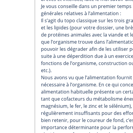
Je vous conseille dans un premier temps d
générales relatives à l’alimentation :
Il s’agit du topo classique sur les trois 
et les lipides (pour votre dossier, une b
de protéines animales avec la viande et les
que l’organisme trouve dans l’alimentati
pouvoir les dégrader afin de les utiliser
suite à une déperdition due à un exerci
fonctions de l’organisme, construction ou
etc.).
Nous avons vu que l’alimentation fournit 
nécessaire à l’organisme. En ce qui conc
alimentation habituelle présente un certa
tant que cofacteurs du métabolisme éner
magnésium, le fer, le zinc et le sélénium)
régulièrement insuffisants pour des effor
bien retenir, pour le coureur de fond, c’
importance déterminante pour la perform