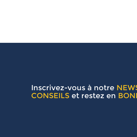
Inscrivez-vous à notre
NEW
CONSEILS
et restez en
BON