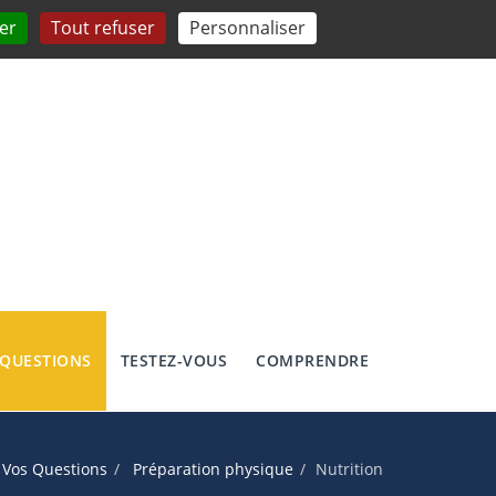
er
Tout refuser
Personnaliser
 QUESTIONS
TESTEZ-VOUS
COMPRENDRE
Vos Questions
Préparation physique
Nutrition