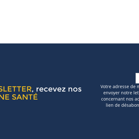
Votre adresse de 
SLETTER
, recevez nos
envoyer notre let
NE SANTÉ
concernant nos act
lien de désabo