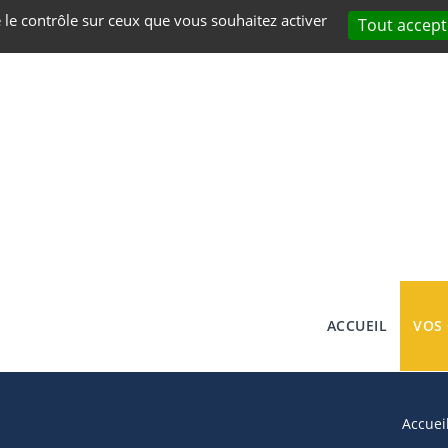
e le contrôle sur ceux que vous souhaitez activer
Tout accept
ACCUEIL
VOS
Accuei