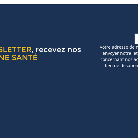
Votre adresse de 
SLETTER
, recevez nos
envoyer notre let
NE SANTÉ
concernant nos act
lien de désabo