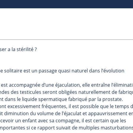
r a la stérilité ?
lle solitaire est un passage quasi naturel dans l’évolution
st accompagnée d’une éjaculation, elle entraîne l’éliminat
ndes des testicules seront obligées naturellement de fabriq
 dans le liquide spermatique fabriqué par la prostate.
sont excessivement fréquentes, il est possible que le temps 
 ait diminution du volume de l’éjaculat et appauvrissement e
cevoir un enfant avec sa compagne, il est certain que les
mportantes si ce rapport suivait de multiples masturbation