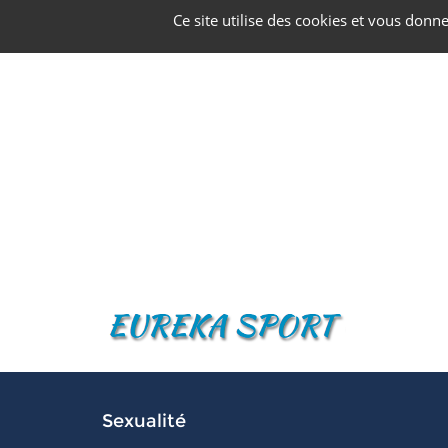
Panneau de gestion des cookies
Ce site utilise des cookies et vous donn
Sexualité