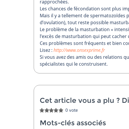
rapprochées.
Les chances de fécondation sont plus imp
Mais il y a tellement de spermatozoïdes 
d’ovulation), tout reste possible mastur
Le problème de la masturbation « intensive
l’excès de masturbation qui peut cacher 
Ces problèmes sont fréquents et bien c
Lisez :
http://www.onsexprime.fr
Si vous avez des amis ou des relations qu
spécialistes qui le construisent.
Cet article vous a plu ?
Di
0 vote
Mots-clés associés