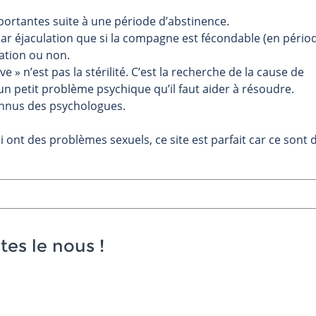
ortantes suite à une période d’abstinence.
par éjaculation que si la compagne est fécondable (en pério
bation ou non.
 » n’est pas la stérilité. C’est la recherche de la cause de
un petit problème psychique qu’il faut aider à résoudre.
onnus des psychologues.
i ont des problèmes sexuels, ce site est parfait car ce sont 
tes le nous
!