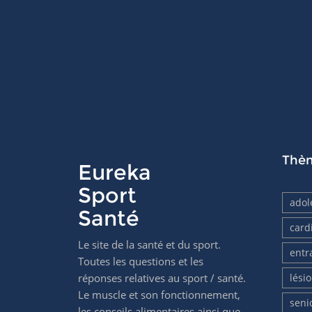
Thè
Eureka
Sport
adol
Santé
card
Le site de la santé et du sport.
entr
Toutes les questions et les
réponses relatives au sport / santé.
lési
Le muscle et son fonctionnement,
seni
les conseils alimentaires ainsi que