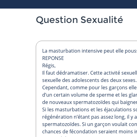
Question Sexualité
La masturbation intensive peut elle pousse
REPONSE
Régis,
Il faut dédramatiser. Cette activité sexue
sexuelle des adolescents des deux sexes.
Cependant, comme pour les garçons elle e
d’un certain volume de sperme et les gla
de nouveaux spermatozoïdes qui baignent
Si les masturbations et les éjaculations 
régénération n’étant pas assez long, il y
spermatozoïdes. Si un garçon voulait con
chances de fécondation seraient moins i