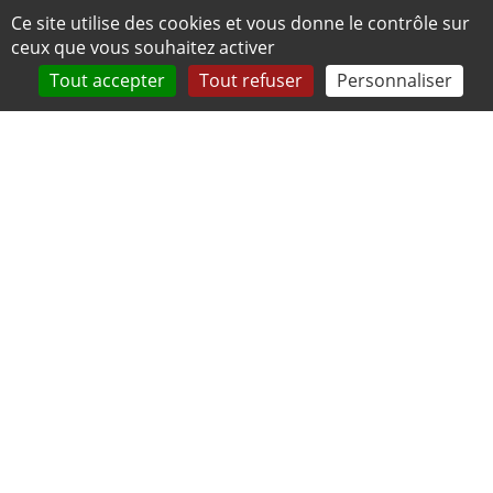
Panneau de gestion des cookies
Ce site utilise des cookies et vous donne le contrôle sur
ceux que vous souhaitez activer
Tout accepter
Tout refuser
Personnaliser