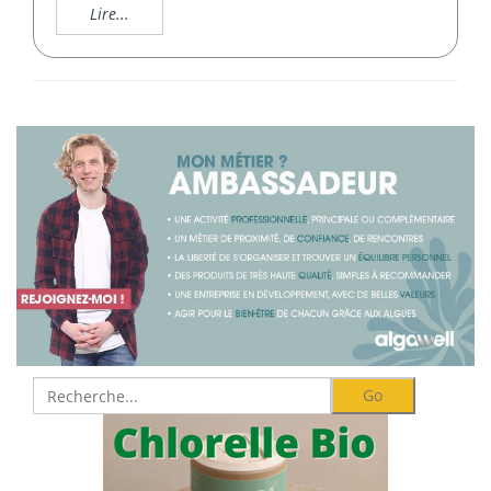
Lire...