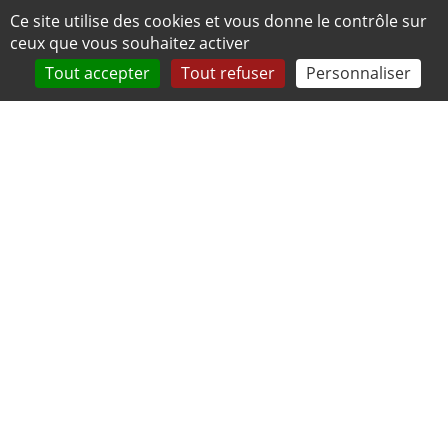
Panneau de gestion des cookies
Ce site utilise des cookies et vous donne le contrôle sur
ceux que vous souhaitez activer
Tout accepter
Tout refuser
Personnaliser