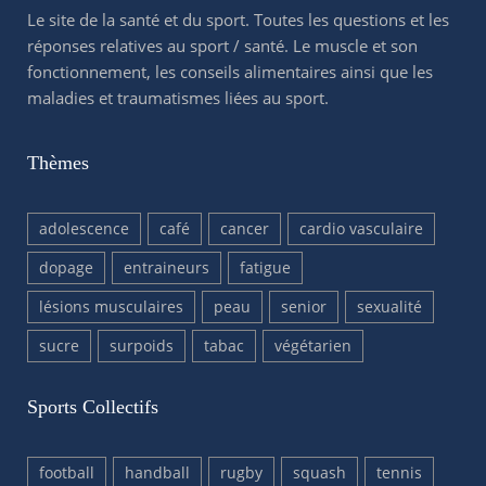
Le site de la santé et du sport. Toutes les questions et les
réponses relatives au sport / santé. Le muscle et son
fonctionnement, les conseils alimentaires ainsi que les
maladies et traumatismes liées au sport.
Thèmes
adolescence
café
cancer
cardio vasculaire
dopage
entraineurs
fatigue
lésions musculaires
peau
senior
sexualité
sucre
surpoids
tabac
végétarien
Sports Collectifs
football
handball
rugby
squash
tennis