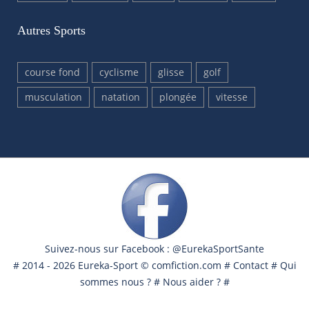
Autres Sports
course fond
cyclisme
glisse
golf
musculation
natation
plongée
vitesse
Suivez-nous sur Facebook : @EurekaSportSante
# 2014 - 2026 Eureka-Sport ©
comfiction.com
#
Contact
#
Qui
sommes nous ?
#
Nous aider ?
#