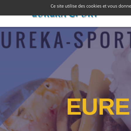
Panneau de gestion des cookies
Ce site utilise des cookies et vous donn
E
U
R
E