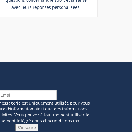
questions concernant le sport et la santé
avec leurs réponses personalisées.
messagerie est uniquement utilisée pour vous
tre d'information ainsi que des informations
ivités. Vous pouvez à tout moment utiliser le
nnement intégré dans chacun de nos mails.