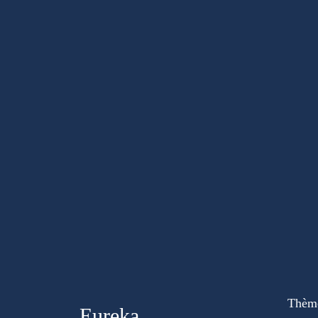
Thèm
Eureka