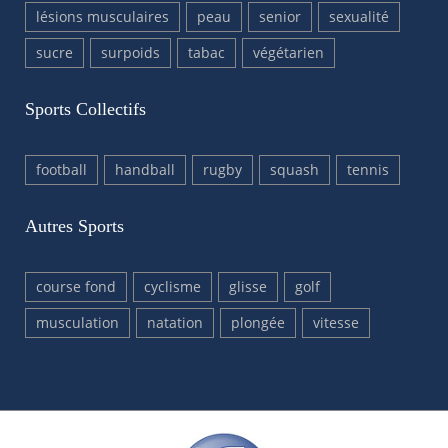
lésions musculaires
peau
senior
sexualité
sucre
surpoids
tabac
végétarien
Sports Collectifs
football
handball
rugby
squash
tennis
Autres Sports
course fond
cyclisme
glisse
golf
musculation
natation
plongée
vitesse