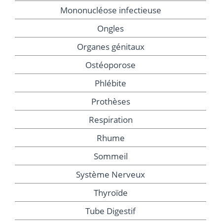
Mononucléose infectieuse
Ongles
Organes génitaux
Ostéoporose
Phlébite
Prothèses
Respiration
Rhume
Sommeil
Système Nerveux
Thyroïde
Tube Digestif