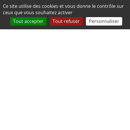
Panneau de gestion des cookies
Ce site utilise des cookies et vous donne le contrôle sur
ceux que vous souhaitez activer
Tout accepter
Tout refuser
Personnaliser