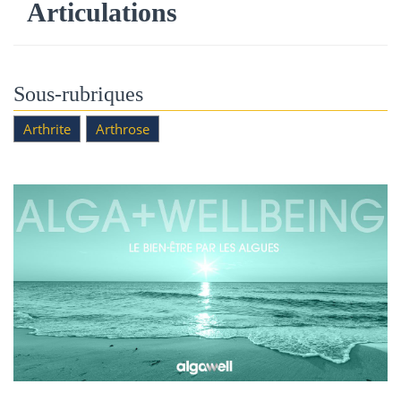
Articulations
Sous-rubriques
Arthrite
Arthrose