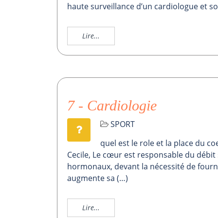
haute surveillance d’un cardiologue et sou
Lire...
7 - Cardiologie
SPORT
quel est le role et la place du c
Cecile, Le cœur est responsable du débit 
hormonaux, devant la nécessité de fourni
augmente sa (…)
Lire...