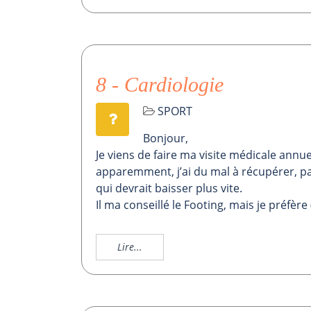
8 - Cardiologie
SPORT
Bonjour,
Je viens de faire ma visite médicale annue
apparemment, j’ai du mal à récupérer, p
qui devrait baisser plus vite.
Il ma conseillé le Footing, mais je préfère
Lire...