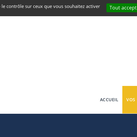
e le contrôle sur ceux que vous souhaitez activer
Tout accept
ACCUEIL
VOS