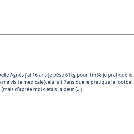
lle Agnès j’ai 16 ans je pèse 61kg pour 1m68 je pratique le
a visite medicale(cela fait 7ans que je pratique le football
(mais d’aprée moi c’étais la peur (…)