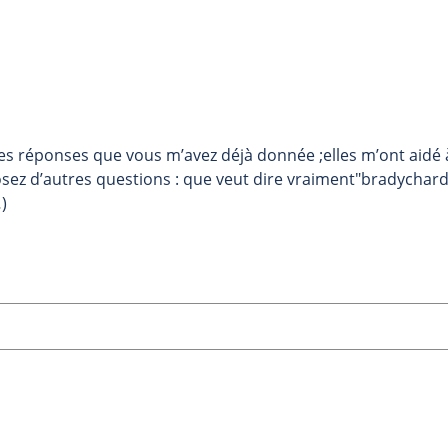
es réponses que vous m’avez déjà donnée ;elles m’ont aidé 
posez d’autres questions : que veut dire vraiment"bradychard
)