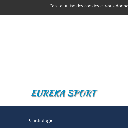
Panneau de gestion des cookies
Ce site utilise des cookies et vous donn
Cardiologie