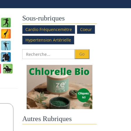
Sous-rubriques
Cardio Fréquencemètre
Coeur
Hypertension Artérielle
Autres Rubriques