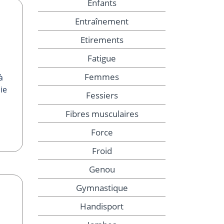
Enfants
Entraînement
Etirements
Fatigue
Femmes
à
ie
Fessiers
Fibres musculaires
Force
Froid
Genou
Gymnastique
Handisport