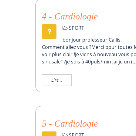
4 - Cardiologie
SPORT
bonjour professeur Callis,
Comment allez vous ?Merci pour toutes l
voir plus clair !Je viens à nouveau vous 
sinusale" ?je suis à 40puls/min ;ai je un (…
Lire...
5 - Cardiologie
SPORT