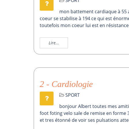
SPORT
mon battement cardiaque à 55 a
coeur se stabilise à 194 ce qui est énorm
toutefois mon coeur lui est en résistanc
Lire...
2 - Cardiologie
SPORT
bonjour Albert toutes mes amit
foot foting velo sale de remise en forme 
et tres étonné de voir ses pulsations att