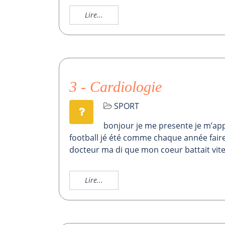
Lire...
3 - Cardiologie
SPORT
bonjour je me presente je m’appe
football jé été comme chaque année faire m
docteur ma di que mon coeur battait vite 
Lire...