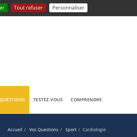
er
Tout refuser
Personnaliser
 QUESTIONS
TESTEZ-VOUS
COMPRENDRE
Accueil
Vos Questions
Sport
Cardiologie