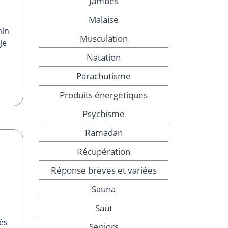
Jambes
Malaise
min
Musculation
je
Natation
Parachutisme
Produits énergétiques
Psychisme
Ramadan
Récupération
Réponse brèves et variées
Sauna
Saut
ès
Seniors