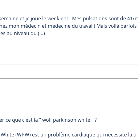
r semaine et je joue le week-end. Mes pulsations sont de 41/
 chez mon médecin et medecine du travail) Mais voilà parfois 
s au niveau du (…)
 ce que c’est la " wolf parkinson white " ?
 White (WPW) est un problème cardiaque qui nécessite la tr