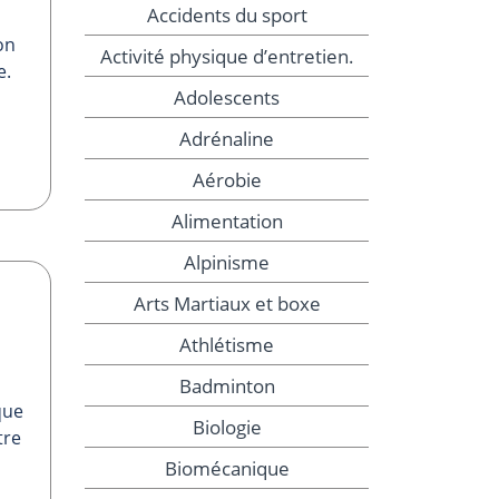
Accidents du sport
on
Activité physique d’entretien.
e.
Adolescents
Adrénaline
Aérobie
Alimentation
Alpinisme
Arts Martiaux et boxe
Athlétisme
Badminton
que
Biologie
tre
Biomécanique