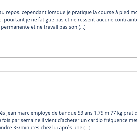
u repos. cependant lorsque je pratique la course à pied m
e. pourtant je ne fatigue pas et ne ressent aucune contraint
e permanente et ne travail pas son (…)
iés jean marc employé de banque 53 ans 1,75 m 77 kg prati
3 fois par semaine il vient d’acheter un cardio fréquence me
eindre 33/minutes chez lui aprés une (…)