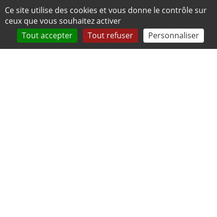
Panneau de gestion des cookies
Ce site utilise des cookies et vous donne le contrôle sur
ceux que vous souhaitez activer
Tout accepter
Tout refuser
Personnaliser