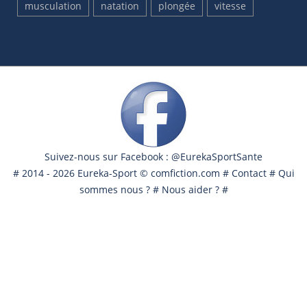
musculation
natation
plongée
vitesse
Suivez-nous sur Facebook : @EurekaSportSante
# 2014 - 2026 Eureka-Sport ©
comfiction.com
#
Contact
#
Qui
sommes nous ?
#
Nous aider ?
#