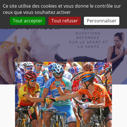
Panneau de gestion des cookies
Ce site utilise des cookies et vous donne le contrôle sur
ceux que vous souhaitez activer
Tog
nav
Tout accepter
Tout refuser
Personnaliser