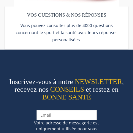
VOS QUESTIONS & NOS RÉPONSES
Vous pouvez consulter plus de 4000 questions
concernant le sport et la santé avec leurs réponses
personalisées.
Inscrivez-vous à notre
NEWSLETTER
,
recevez nos
CONSEILS
et restez en
BONNE SANTÉ
Votre adresse de messagerie est
uniquement utilisée pour vous