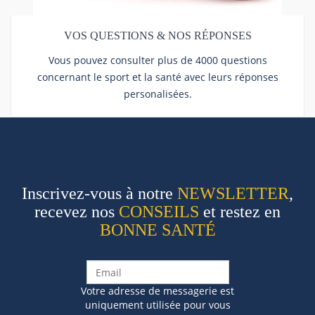
VOS QUESTIONS & NOS RÉPONSES
Vous pouvez consulter plus de 4000 questions
concernant le sport et la santé avec leurs réponses
personalisées.
Inscrivez-vous à notre
NEWSLETTER
,
recevez nos
CONSEILS
et restez en
BONNE SANTÉ
Votre adresse de messagerie est
uniquement utilisée pour vous