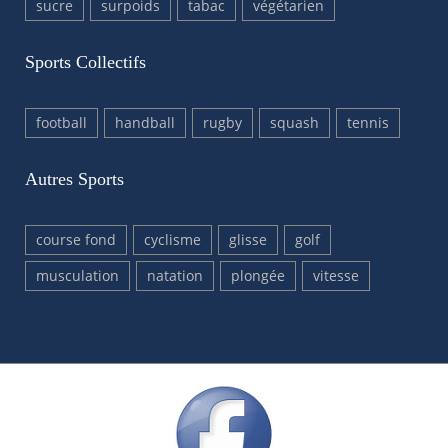
sucre
surpoids
tabac
végétarien
Sports Collectifs
football
handball
rugby
squash
tennis
Autres Sports
course fond
cyclisme
glisse
golf
musculation
natation
plongée
vitesse