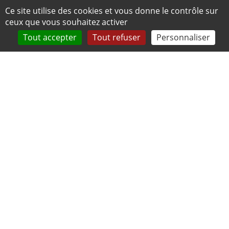
Panneau de gestion des cookies
Ce site utilise des cookies et vous donne le contrôle sur
ceux que vous souhaitez activer
Tout accepter
Tout refuser
Personnaliser