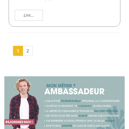
Lire...
1
2