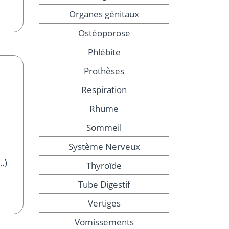
Organes génitaux
Ostéoporose
Phlébite
Prothèses
Respiration
Rhume
Sommeil
Système Nerveux
…)
Thyroïde
Tube Digestif
Vertiges
Vomissements