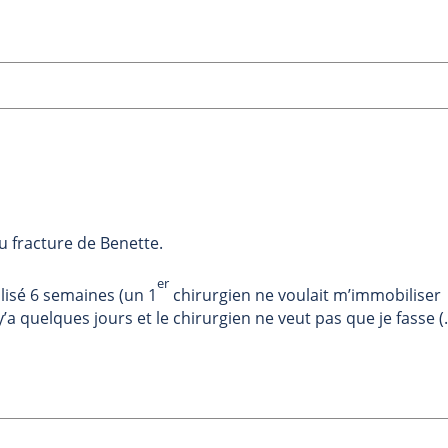
 fracture de Benette.
er
ilisé 6 semaines (un 1
chirurgien ne voulait m’immobiliser
l y’a quelques jours et le chirurgien ne veut pas que je fasse (