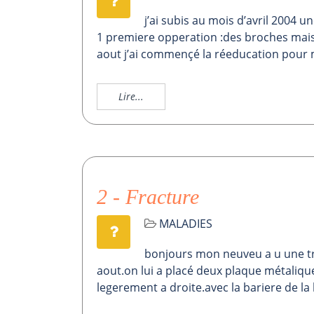
j’ai subis au mois d’avril 2004 
1 premiere opperation :des broches mais qu
aout j’ai commençé la réeducation pour 
Lire...
2 - Fracture
MALADIES
bonjours mon neuveu a u une tri
aout.on lui a placé deux plaque métaliqu
legerement a droite.avec la bariere de la l