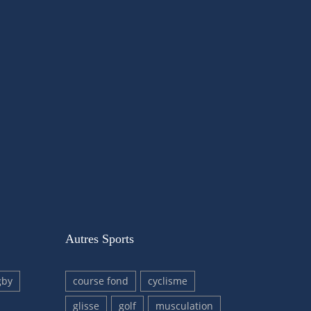
Autres Sports
gby
course fond
cyclisme
glisse
golf
musculation