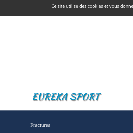
Panneau de gestion des cookies
Ce site utilise des cookies et vous donn
Fractures