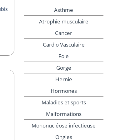
ubis
Asthme
Atrophie musculaire
Cancer
Cardio Vasculaire
Foie
Gorge
Hernie
Hormones
Maladies et sports
Malformations
Mononucléose infectieuse
Ongles