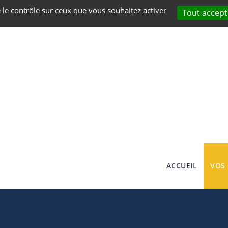
e le contrôle sur ceux que vous souhaitez activer
Tout accept
ACCUEIL
VOS