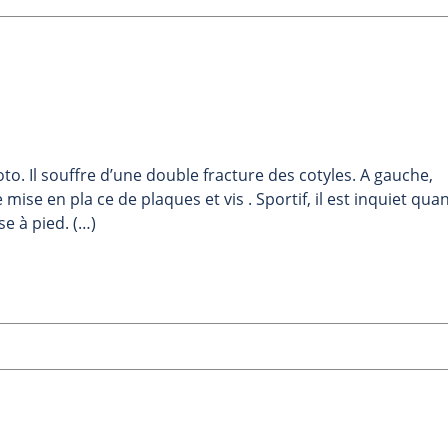
to. Il souffre d’une double fracture des cotyles. A gauche,
mise en pla ce de plaques et vis . Sportif, il est inquiet quan
e à pied. (…)