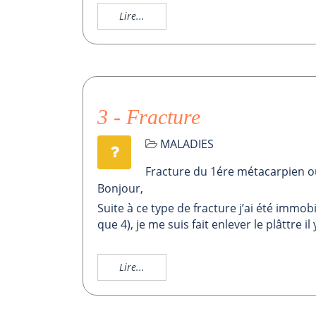
Lire...
3 - Fracture
MALADIES
Fracture du 1ére métacarpien ou
Bonjour,
Suite à ce type de fracture j’ai été immob
que 4), je me suis fait enlever le plâttre i
Lire...