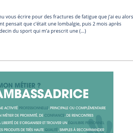
nu vous écrire pour des fractures de fatigue que j’ai eu alor
nt pensait que c’était une lombalgie, puis 2 mois après
decin du sport qui m’a prescrit une (…)