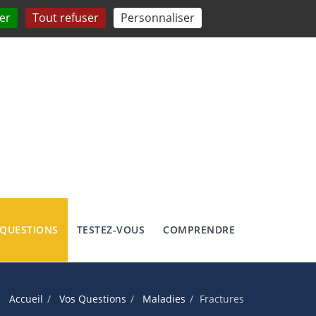
er
Tout refuser
Personnaliser
 QUESTIONS
TESTEZ-VOUS
COMPRENDRE
Accueil
Vos Questions
Maladies
Fractures