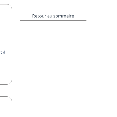
Retour au sommaire
t à