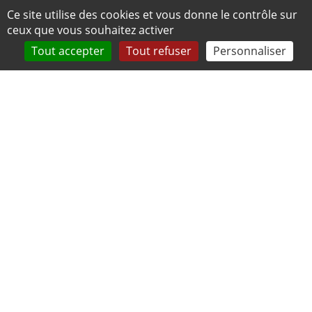
Panneau de gestion des cookies
Ce site utilise des cookies et vous donne le contrôle sur
ceux que vous souhaitez activer
Tout accepter
Tout refuser
Personnaliser