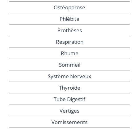
Ostéoporose
Phlébite
Prothèses
Respiration
Rhume
Sommeil
Système Nerveux
Thyroïde
Tube Digestif
Vertiges
Vomissements