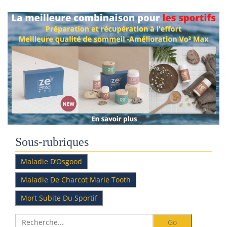
Sous-rubriques
Maladie D’Osgood
Maladie De Charcot Marie Tooth
Mort Subite Du Sportif