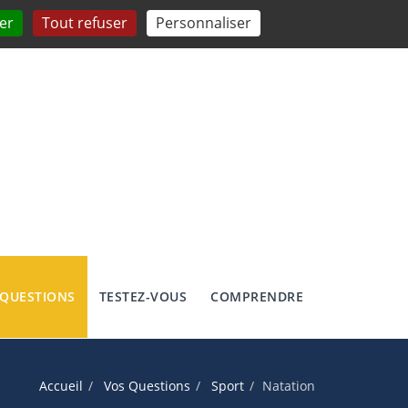
er
Tout refuser
Personnaliser
 QUESTIONS
TESTEZ-VOUS
COMPRENDRE
Accueil
Vos Questions
Sport
Natation