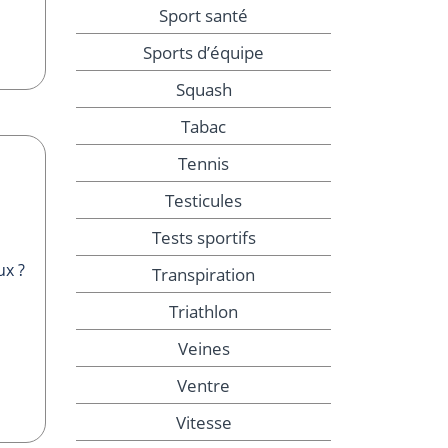
Sport santé
Sports d’équipe
Squash
Tabac
Tennis
Testicules
Tests sportifs
ux ?
Transpiration
Triathlon
Veines
Ventre
Vitesse