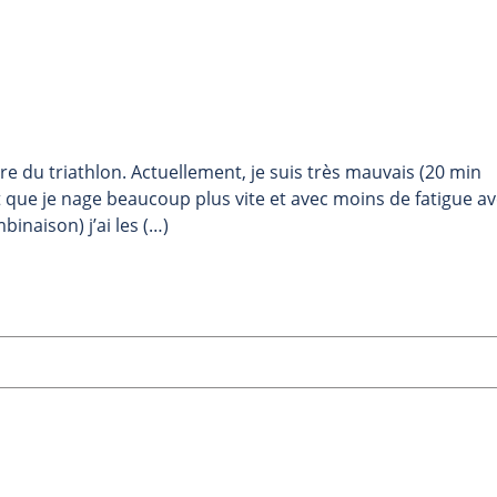
dre du triathlon. Actuellement, je suis très mauvais (20 min
 que je nage beaucoup plus vite et avec moins de fatigue a
inaison) j’ai les (…)