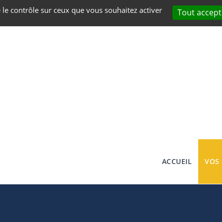
e le contrôle sur ceux que vous souhaitez activer
Tout accept
ACCUEIL
VOS