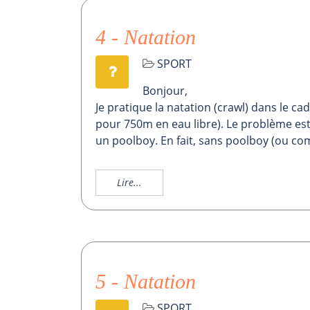
4 - Natation
SPORT
Bonjour,
Je pratique la natation (crawl) dans le ca
pour 750m en eau libre). Le problème est
un poolboy. En fait, sans poolboy (ou comb
Lire...
5 - Natation
SPORT