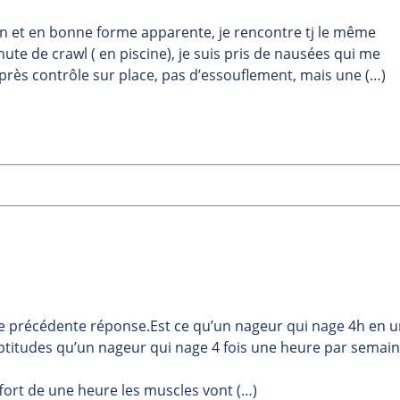
 et en bonne forme apparente, je rencontre tj le même
te de crawl ( en piscine), je suis pris de nausées qui me
près contrôle sur place, pas d’essouflement, mais une (…)
re précédente réponse.Est ce qu’un nageur qui nage 4h en 
ptitudes qu’un nageur qui nage 4 fois une heure par semain
fort de une heure les muscles vont (…)