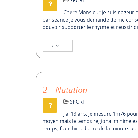
SPORT
Chere Monsieur je suis nageur co
par séance je vous demande de me consei
pouvoir supporter le rhytme et reussir 
Lire...
2 - Natation
SPORT
j’ai 13 ans, je mesure 1m76 pour 6
moyen mais le temps regional minime est
temps, franchir la barre de la minute. p