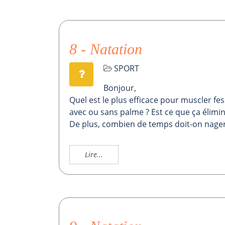
8 - Natation
SPORT
Bonjour,
Quel est le plus efficace pour muscler fe
avec ou sans palme ? Est ce que ça élimine 
De plus, combien de temps doit-on nager l
Lire...