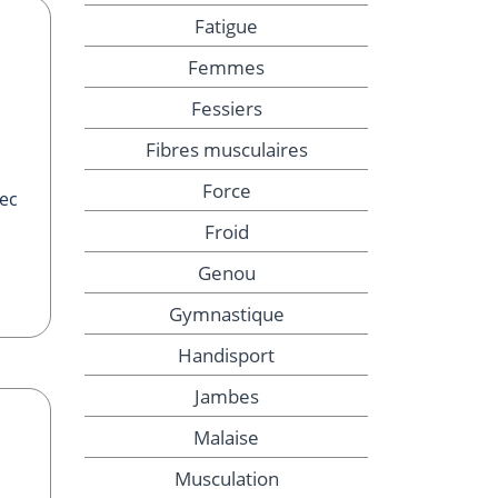
Fatigue
Femmes
Fessiers
Fibres musculaires
Force
vec
Froid
Genou
Gymnastique
Handisport
Jambes
Malaise
Musculation