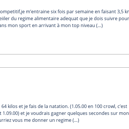
mpetitif,je m’entraine six fois par semaine en faisant 3,5 
iler du regime alimentaire adequat que je dois suivre pou
dans mon sport en arrivant à mon top niveau (…)
4 kilos et je fais de la natation. (1.05.00 en 100 crowl, c’est
 1.09.00) et je voudrais gagner quelques secondes sur mon
ourriez vous me donner un regime (…)