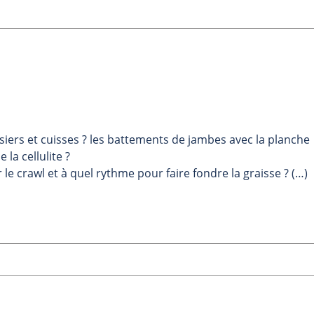
ssiers et cuisses ? les battements de jambes avec la planche
la cellulite ?
e crawl et à quel rythme pour faire fondre la graisse ? (…)