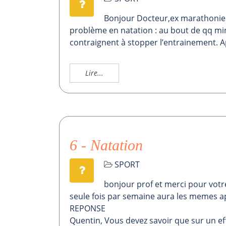
Bonjour Docteur,ex marathonien
problème en natation : au bout de qq minu
contraignent à stopper l’entrainement. A
Lire...
6 - Natation
SPORT
bonjour prof et merci pour vot
seule fois par semaine aura les memes a
REPONSE
Quentin, Vous devez savoir que sur un ef