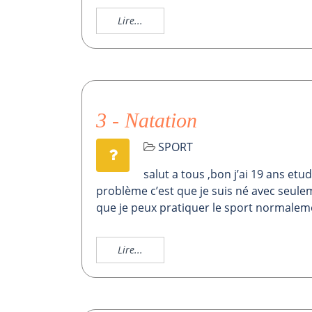
Lire...
3 - Natation
SPORT
salut a tous ,bon j’ai 19 ans etu
problème c’est que je suis né avec seule
que je peux pratiquer le sport normalement
Lire...