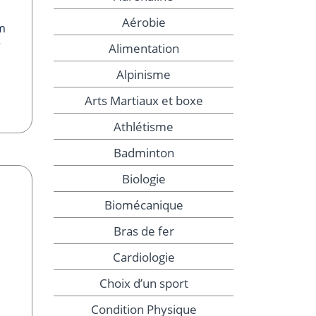
Aérobie
km
r
Alimentation
Alpinisme
Arts Martiaux et boxe
Athlétisme
Badminton
Biologie
Biomécanique
Bras de fer
Cardiologie
Choix d’un sport
Condition Physique