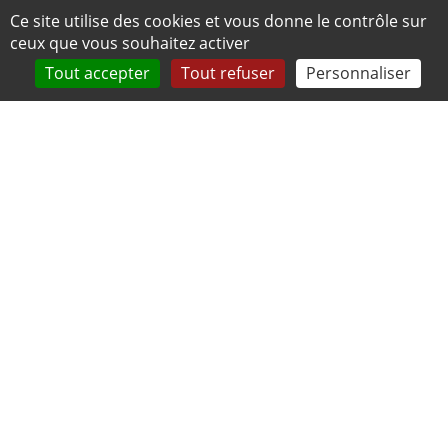
Panneau de gestion des cookies
Ce site utilise des cookies et vous donne le contrôle sur
ceux que vous souhaitez activer
Tout accepter
Tout refuser
Personnaliser