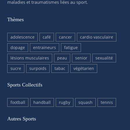
maladies et traumatismes liées au sport.
Thèmes
adolescence
café
cancer
cardio vasculaire
dopage
entraineurs
fatigue
lésions musculaires
peau
senior
sexualité
sucre
surpoids
tabac
végétarien
Sports Collectifs
football
handball
rugby
squash
tennis
Autres Sports