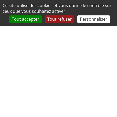
Panneau de gestion des cookies
Ce site utilise des cookies et vous donne le contrôle sur
ceux que vous souhaitez activer
Tout accepter
Tout refuser
Personnaliser