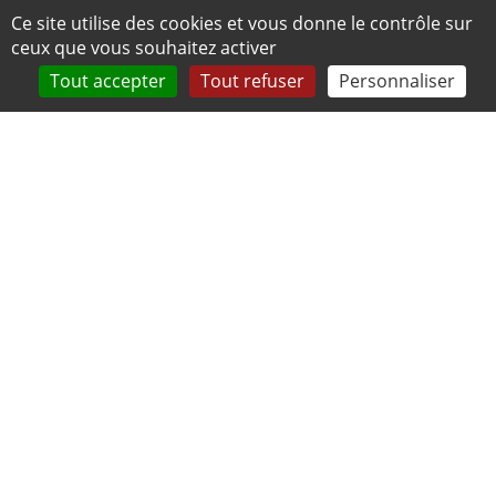
Panneau de gestion des cookies
Ce site utilise des cookies et vous donne le contrôle sur
ceux que vous souhaitez activer
Tout accepter
Tout refuser
Personnaliser