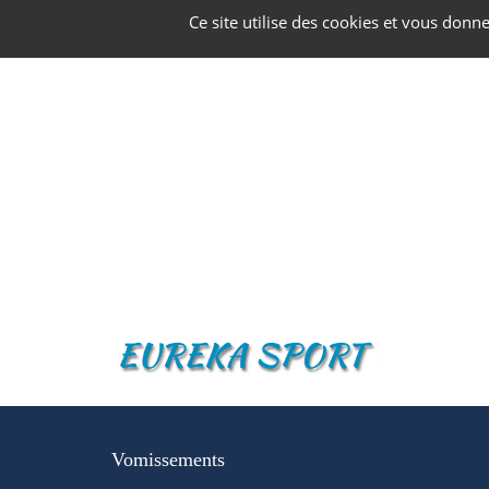
Panneau de gestion des cookies
Ce site utilise des cookies et vous donn
Vomissements