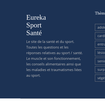
Thèm
Eureka
Sport
adol
Santé
card
Le site de la santé et du sport.
entr
Toutes les questions et les
réponses relatives au sport / santé.
lési
Le muscle et son fonctionnement,
seni
les conseils alimentaires ainsi que
les maladies et traumatismes liées
surp
au sport.
végé