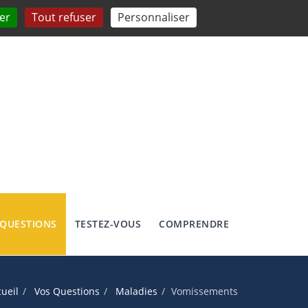
er
Tout refuser
Personnaliser
 QUESTIONS
TESTEZ-VOUS
COMPRENDRE
ueil
Vos Questions
Maladies
Vomissements