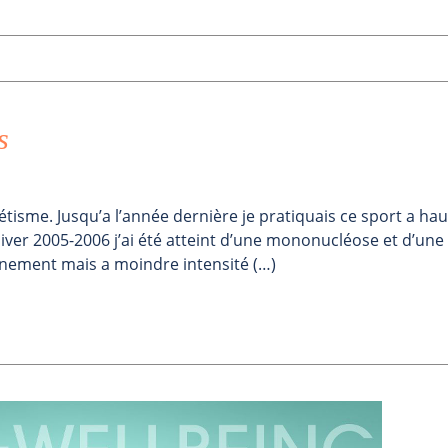
s
thlétisme. Jusqu’a l’année dernière je pratiquais ce sport a hau
ver 2005-2006 j’ai été atteint d’une mononucléose et d’une
traînement mais a moindre intensité (…)