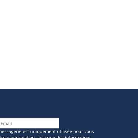
messagerie est uniquement utilisée pour vous
tre d'information ainsi que des informations