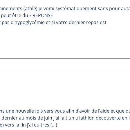
rainements (athlé) je vomi systématiquement sans pour aut
a peut être du ? REPONSE
ez pas d’hypoglycémie et si votre dernier repas est
ns une nouvelle fois vers vous afin d’avoir de l’aide et quel
 dernier au mois de juin j’ai fait un triathlon decouverte en 
vers la fin j’ai eu tres (…)