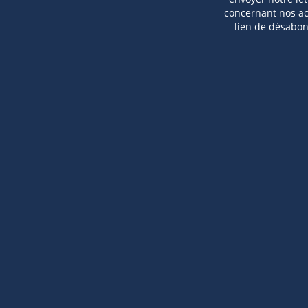
concernant nos act
lien de désabo