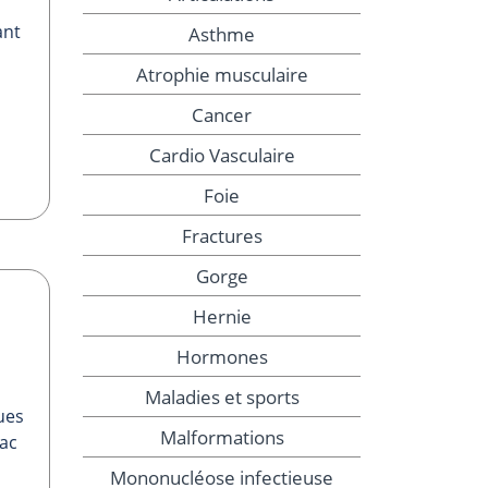
ant
Asthme
Atrophie musculaire
Cancer
Cardio Vasculaire
Foie
Fractures
Gorge
Hernie
Hormones
Maladies et sports
ques
Malformations
lac
Mononucléose infectieuse