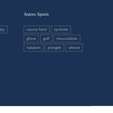
Autres Sports
gby
course fond
cyclisme
glisse
golf
musculation
natation
plongée
vitesse