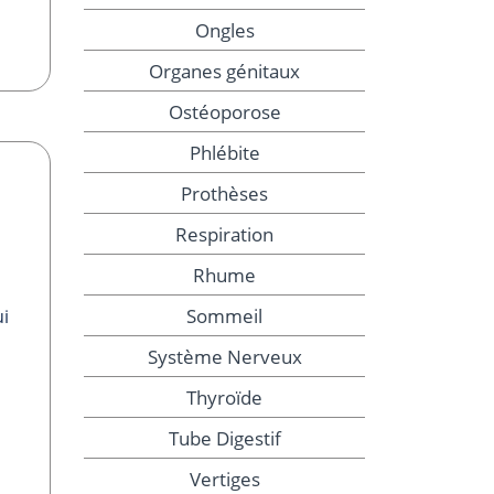
Ongles
Organes génitaux
Ostéoporose
Phlébite
Prothèses
Respiration
Rhume
Sommeil
ui
Système Nerveux
Thyroïde
Tube Digestif
Vertiges