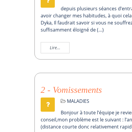
depuis plusieurs séances d’ent
avoir changer mes habitudes, à quoi cel
Dyka, Il faudrait savoir si vous ne souffr
suffisamment éloigné de (…)
Lire...
2 - Vomissements
MALADIES
Bonjour à toute l’équipe je revie
conseil,mon problème est le suivant : l’an
(distance courte donc relativement rapide) 