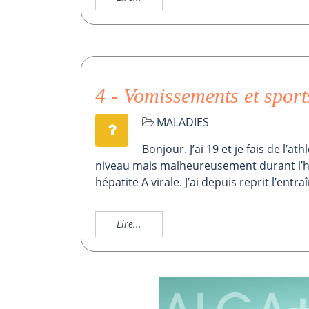
4 - Vomissements et sport
MALADIES
Bonjour. J’ai 19 et je fais de l’a
niveau mais malheureusement durant l’hi
hépatite A virale. J’ai depuis reprit l’en
Lire...