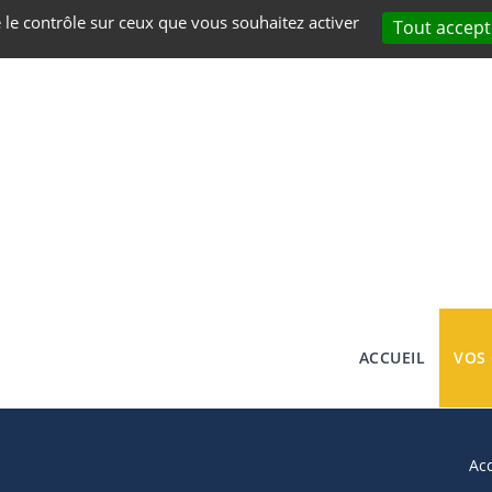
e le contrôle sur ceux que vous souhaitez activer
Tout accept
ACCUEIL
VOS
Acc