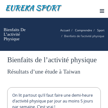
Tog
nav
Bienfaits De
Accueil
Comprendre
Sport
L’activité
Bienfaits de l’activité physique
Physique
Bienfaits de l’activité physique
Résultats d’une étude à Taiwan
On lit partout qu’il faut faire une demi-heure
d’activité physique par jour au moins 5 jours
par semaine. C’est vrai !