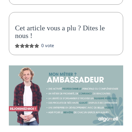
Cet article vous a plu ?
Dites le
nous
!
0 vote