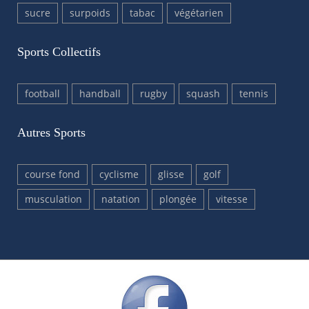
sucre
surpoids
tabac
végétarien
Sports Collectifs
football
handball
rugby
squash
tennis
Autres Sports
course fond
cyclisme
glisse
golf
musculation
natation
plongée
vitesse