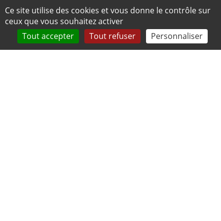
Panneau de gestion des cookies
Ce site utilise des cookies et vous donne le contrôle sur
ceux que vous souhaitez activer
Tout accepter
Tout refuser
Personnaliser