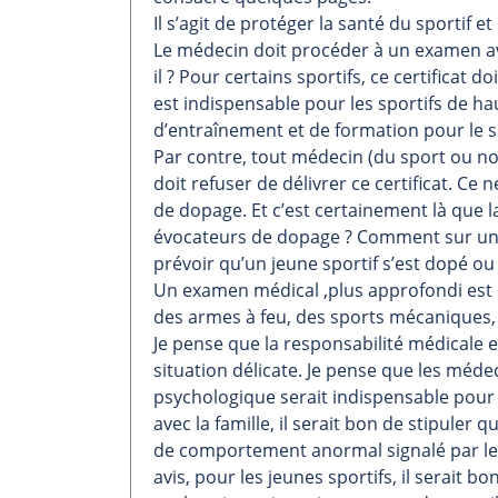
Il s’agit de protéger la santé du sportif e
Le médecin doit procéder à un examen ava
il ? Pour certains sportifs, ce certificat 
est indispensable pour les sportifs de hau
d’entraînement et de formation pour le s
Par contre, tout médecin (du sport ou n
doit refuser de délivrer ce certificat. C
de dopage. Et c’est certainement là que la
évocateurs de dopage ? Comment sur un 
prévoir qu’un jeune sportif s’est dopé ou
Un examen médical ,plus approfondi est 
des armes à feu, des sports mécaniques, l
Je pense que la responsabilité médicale 
situation délicate. Je pense que les méd
psychologique serait indispensable pour m
avec la famille, il serait bon de stipuler q
de comportement anormal signalé par les
avis, pour les jeunes sportifs, il serait