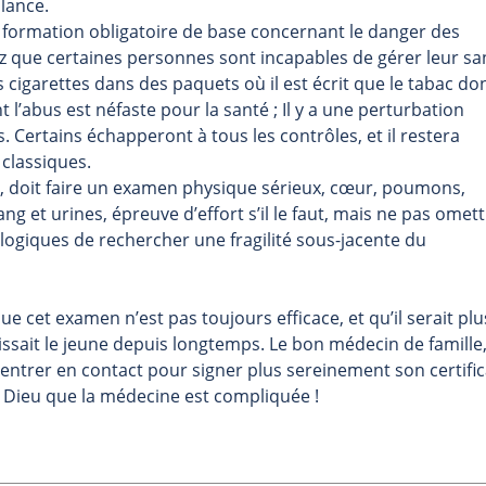
llance.
e formation obligatoire de base concernant le danger des
 que certaines personnes sont incapables de gérer leur sa
 cigarettes dans des paquets où il est écrit que le tabac d
t l’abus est néfaste pour la santé ; Il y a une perturbation
. Certains échapperont à tous les contrôles, et il restera
classiques.
, doit faire un examen physique sérieux, cœur, poumons,
ang et urines, épreuve d’effort s’il le faut, mais ne pas omet
ogiques de rechercher une fragilité sous-jacente du
 cet examen n’est pas toujours efficace, et qu’il serait plu
aissait le jeune depuis longtemps. Le bon médecin de famille
entrer en contact pour signer plus sereinement son certific
n Dieu que la médecine est compliquée !