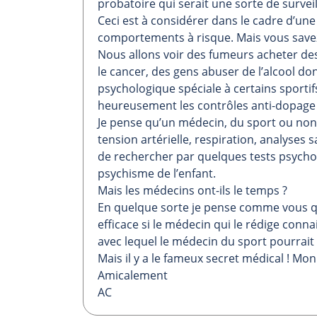
probatoire qui serait une sorte de survei
Ceci est à considérer dans le cadre d’un
comportements à risque. Mais vous savez
Nous allons voir des fumeurs acheter des
le cancer, des gens abuser de l’alcool don
psychologique spéciale à certains sportifs
heureusement les contrôles anti-dopage 
Je pense qu’un médecin, du sport ou non
tension artérielle, respiration, analyses s
de rechercher par quelques tests psychol
psychisme de l’enfant.
Mais les médecins ont-ils le temps ?
En quelque sorte je pense comme vous que
efficace si le médecin qui le rédige conn
avec lequel le médecin du sport pourrait 
Mais il y a le fameux secret médical ! Mo
Amicalement
AC