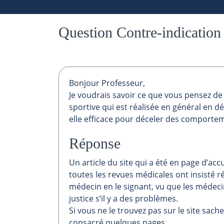
Question Contre-indication 
Bonjour Professeur,
Je voudrais savoir ce que vous pensez de 
sportive qui est réalisée en général en dé
elle efficace pour déceler des comportem
Réponse
Un article du site qui a été en page d’acc
toutes les revues médicales ont insisté r
médecin en le signant, vu que les médec
justice s’il y a des problèmes.
Si vous ne le trouvez pas sur le site sac
consacré quelques pages.