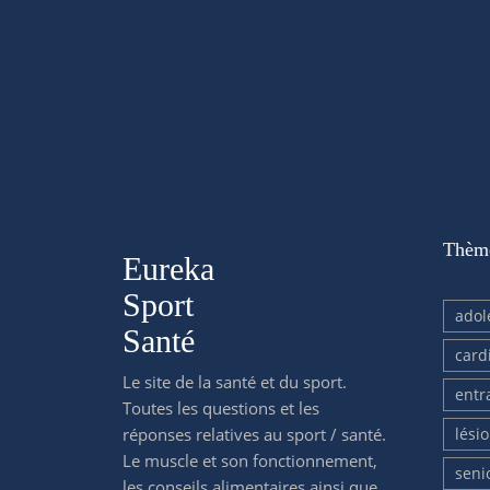
Thèm
Eureka
Sport
adol
Santé
card
Le site de la santé et du sport.
entr
Toutes les questions et les
réponses relatives au sport / santé.
lési
Le muscle et son fonctionnement,
seni
les conseils alimentaires ainsi que