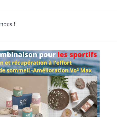
 nous
!