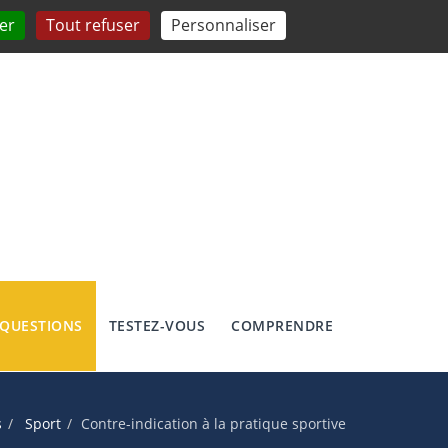
er
Tout refuser
Personnaliser
 QUESTIONS
TESTEZ-VOUS
COMPRENDRE
s
Sport
Contre-indication à la pratique sportive