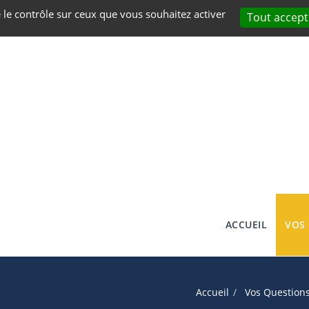
e le contrôle sur ceux que vous souhaitez activer
Tout accept
ACCUEIL
VOS
Accueil
Vos Question