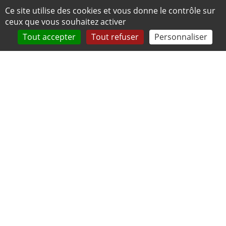
Panneau de gestion des cookies
Ce site utilise des cookies et vous donne le contrôle sur
ceux que vous souhaitez activer
Tout accepter
Tout refuser
Personnaliser