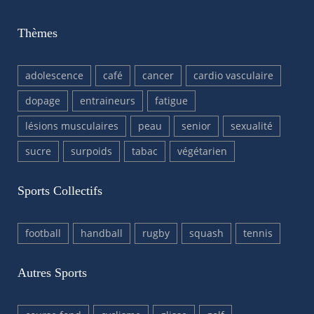
Thèmes
adolescence
café
cancer
cardio vasculaire
dopage
entraineurs
fatigue
lésions musculaires
peau
senior
sexualité
sucre
surpoids
tabac
végétarien
Sports Collectifs
football
handball
rugby
squash
tennis
Autres Sports