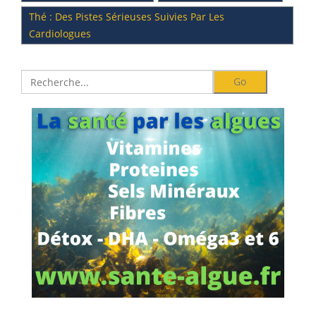
Thé : Des Pistes Sérieuses Suivies Par Les
Cardiologues