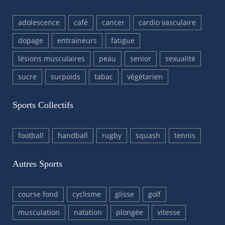
adolescence
café
cancer
cardio vasculaire
dopage
entraineurs
fatigue
lésions musculaires
peau
senior
sexualité
sucre
surpoids
tabac
végétarien
Sports Collectifs
football
handball
rugby
squash
tennis
Autres Sports
course fond
cyclisme
glisse
golf
musculation
natation
plongée
vitesse