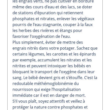
les engrais verts, ne pas cultiver en bordure
même des cours d’eau et des lacs, se doter
de stations d’épuration qui retiennent
phosphates et nitrates, enlever les végétaux
pourris de l’eau stagnante, couper à la faux
les herbes des rivières et étangs pour
favoriser l’oxygénation de l’eau.
Plus simplement, éviter de mettre des
engrais nitrés dans votre potager. Sachez que
certains légumes, les carottes et les épinards
par exemple, accumulent les nitrates et les
nitrites et peuvent intoxiquer les bébés en
bloquant le transport de l’oxygène dans leur
sang. Le bébé devient gris et s’étouffe. C’est la
redoutable méthémoglobinémie du
nourrisson qui exige l’hospitalisation
immédiate car il est en danger de mort.
S’il vous plaît, soyez attentifs et veillez à
protéger la nature contre phosphates et