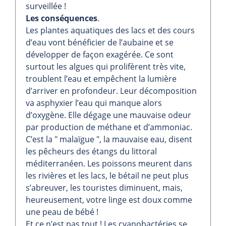
surveillée !
Les conséquences
.
Les plantes aquatiques des lacs et des cours
d’eau vont bénéficier de l’aubaine et se
développer de façon exagérée. Ce sont
surtout les algues qui prolifèrent très vite,
troublent l’eau et empêchent la lumière
d’arriver en profondeur. Leur décomposition
va asphyxier l’eau qui manque alors
d’oxygène. Elle dégage une mauvaise odeur
par production de méthane et d’ammoniac.
C’est la " malaïgue ", la mauvaise eau, disent
les pêcheurs des étangs du littoral
méditerranéen. Les poissons meurent dans
les rivières et les lacs, le bétail ne peut plus
s’abreuver, les touristes diminuent, mais,
heureusement, votre linge est doux comme
une peau de bébé !
Et ce n’est pas tout ! Les cyanobactéries se