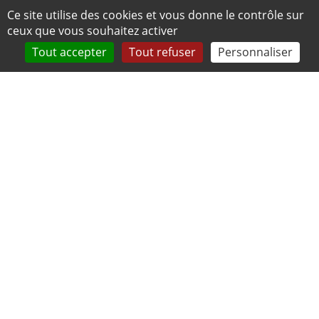
Panneau de gestion des cookies
Ce site utilise des cookies et vous donne le contrôle sur
ceux que vous souhaitez activer
Tout accepter
Tout refuser
Personnaliser