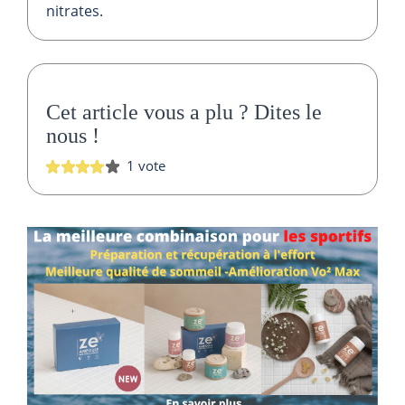
nitrates.
Cet article vous a plu ?
Dites le
nous
!
1 vote