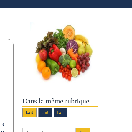
Dans la même rubrique
Lait
Lait
Lait
 3
Le