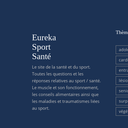
Thèm
Eureka
Sport
adol
Santé
card
Le site de la santé et du sport.
entr
Toutes les questions et les
réponses relatives au sport / santé.
lési
Le muscle et son fonctionnement,
seni
les conseils alimentaires ainsi que
les maladies et traumatismes liées
surp
au sport.
végé