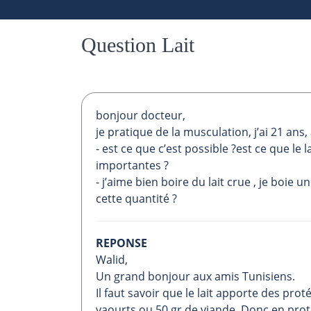
Question Lait
bonjour docteur,
je pratique de la musculation, j’ai 21 ans,
- est ce que c’est possible ?est ce que le 
importantes ?
- j’aime bien boire du lait crue , je boie 
cette quantité ?
REPONSE
Walid,
Un grand bonjour aux amis Tunisiens.
Il faut savoir que le lait apporte des pro
yaourts ou 50 gr de viande. Donc en protéi