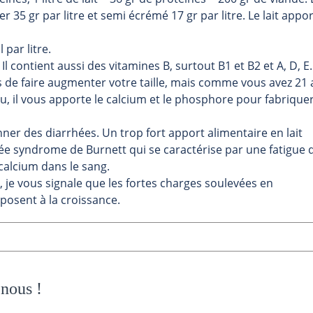
ier 35 gr par litre et semi écrémé 17 gr par litre. Le lait appo
 par litre.
Il contient aussi des vitamines B, surtout B1 et B2 et A, D, E.
es de faire augmenter votre taille, mais comme vous avez 21
, il vous apporte le calcium et le phosphore pour fabrique
ner des diarrhées. Un trop fort apport alimentaire en lait
 syndrome de Burnett qui se caractérise par une fatigue 
calcium dans le sang.
 je vous signale que les fortes charges soulevées en
posent à la croissance.
 nous
!