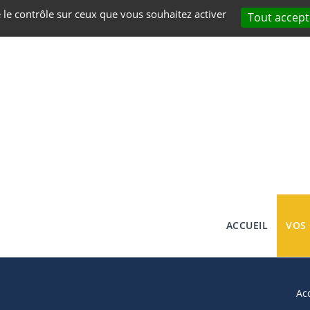
e le contrôle sur ceux que vous souhaitez activer
Tout accept
ACCUEIL
VOS
Ac