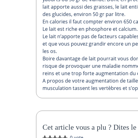
lait apporte aussi des graisses, le lait ent
des glucides, environ 50 gr par litre.
En calories il faut compter environ 650 cal
Le lait est riche en phosphore et calcium. 
Le lait n’apporte pas de facteurs capabl
et que vous pouvez grandir encore un peu
les os.
Boire davantage de lait pourrait vous don
risque de provoquer une maladie nommée
reins et une trop forte augmentation du 
A propos de votre augmentation de taille,
musculation tassent les vertèbres et s’op
Cet article vous a plu ?
Dites le
0 vote