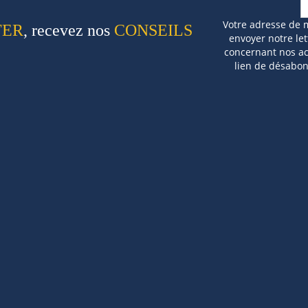
Votre adresse de 
TER
, recevez nos
CONSEILS
envoyer notre let
concernant nos act
lien de désabo