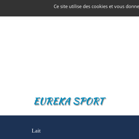
Panneau de gestion des cookies
Ce site utilise des cookies et vous donn
Lait