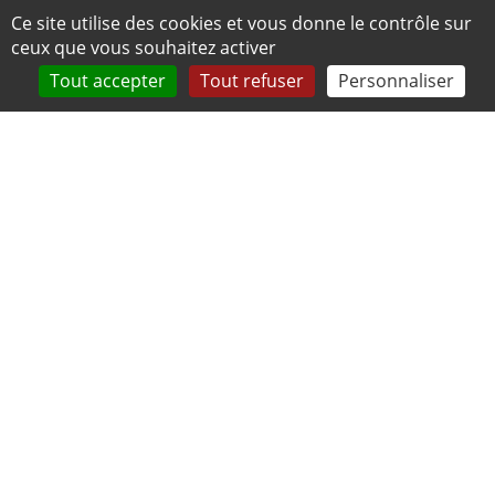
Panneau de gestion des cookies
Ce site utilise des cookies et vous donne le contrôle sur
ceux que vous souhaitez activer
Tout accepter
Tout refuser
Personnaliser