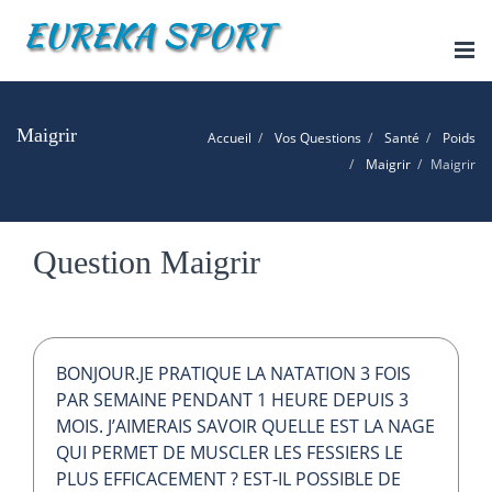
Tog
nav
Maigrir
Accueil
Vos Questions
Santé
Poids
Maigrir
Maigrir
Question Maigrir
BONJOUR.JE PRATIQUE LA NATATION 3 FOIS
PAR SEMAINE PENDANT 1 HEURE DEPUIS 3
MOIS. J’AIMERAIS SAVOIR QUELLE EST LA NAGE
QUI PERMET DE MUSCLER LES FESSIERS LE
PLUS EFFICACEMENT ? EST-IL POSSIBLE DE