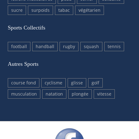
sucre
surpoids
tabac
végétarien
Sports Collectifs
football
handball
rugby
squash
tennis
Autres Sports
course fond
cyclisme
glisse
golf
musculation
natation
plongée
vitesse