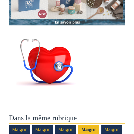
Dans la même rubrique
Maigrir
Maigrir
Maigrir
Maigrir
Maigrir