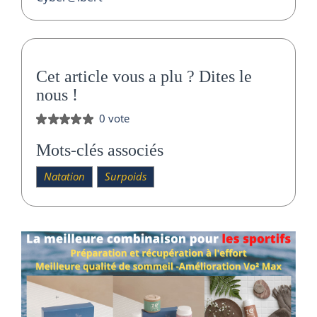
Cet article vous a plu ?
Dites le
nous
!
0 vote
Mots-clés associés
Natation
Surpoids