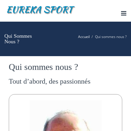
Tog
nav
Qui Sommes
Accueil
Qui sommes nous ?
Nous ?
Qui sommes nous ?
Tout d’abord, des passionnés