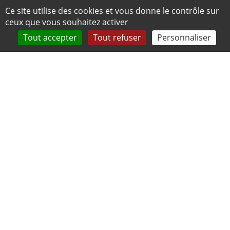
Panneau de gestion des cookies
Ce site utilise des cookies et vous donne le contrôle sur
ceux que vous souhaitez activer
Tout accepter
Tout refuser
Personnaliser