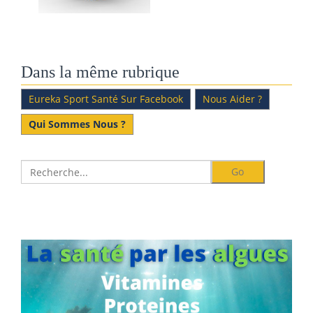
Dans la même rubrique
Eureka Sport Santé Sur Facebook
Nous Aider ?
Qui Sommes Nous ?