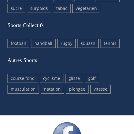
sucre
surpoids
tabac
végétarien
Sports Collectifs
football
handball
rugby
squash
tennis
Autres Sports
course fond
cyclisme
glisse
golf
musculation
natation
plongée
vitesse