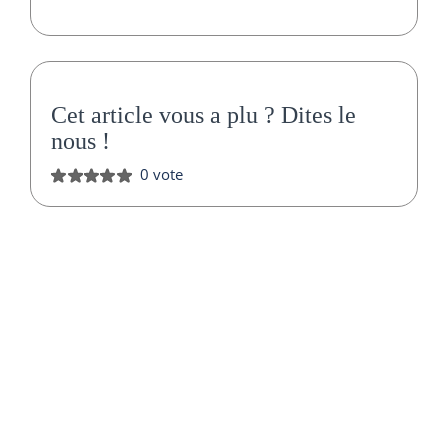
Cet article vous a plu ?
Dites le
nous
!
0 vote