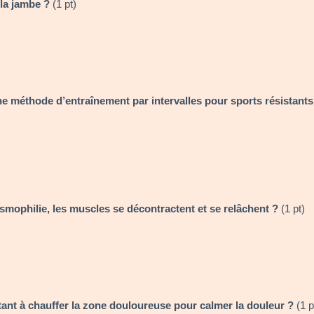
 la jambe ?
(1 pt)
ne méthode d’entraînement par intervalles pour sports résistants
smophilie, les muscles se décontractent et se relâchent ?
(1 pt)
tant à chauffer la zone douloureuse pour calmer la douleur ?
(1 p