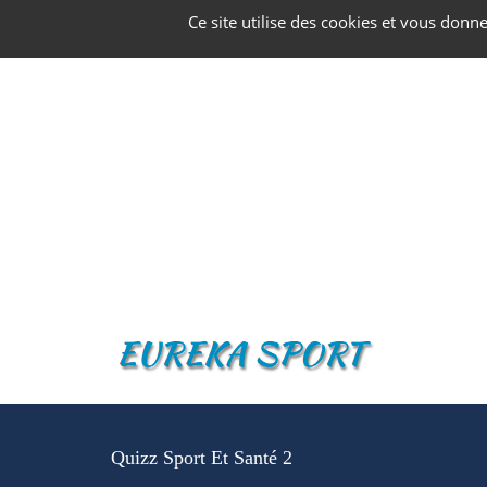
Panneau de gestion des cookies
Ce site utilise des cookies et vous donn
Quizz Sport Et Santé 2