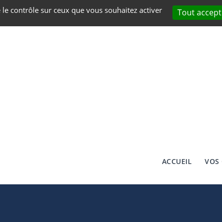
e le contrôle sur ceux que vous souhaitez activer
Tout accept
ACCUEIL
VOS