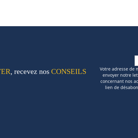
Votre adresse de 
TER
, recevez nos
CONSEILS
envoyer notre let
concernant nos act
lien de désabo