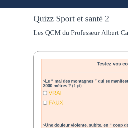
Quizz Sport et santé 2
Les QCM du Professeur Albert Cal
Testez vos co
Le “ mal des montagnes ” qui se manifeste
3000 mètres ?
(1 pt)
VRAI
FAUX
Une douleur violente, subite, en “ coup de