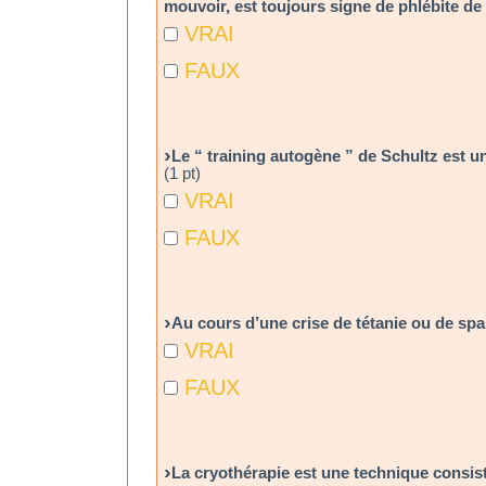
mouvoir, est toujours signe de phlébite de
VRAI
FAUX
Le “ training autogène ” de Schultz est u
(1 pt)
VRAI
FAUX
Au cours d’une crise de tétanie ou de spa
VRAI
FAUX
La cryothérapie est une technique consis