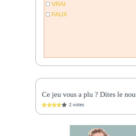
VRAI
FAUX
Ce jeu vous a plu ?
Dites le nou
2 votes