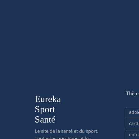
Thèm
Eureka
Sport
adol
Santé
card
Le site de la santé et du sport.
entr
Toutes les questions et les