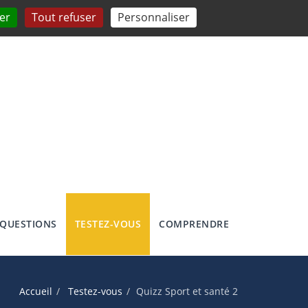
er
Tout refuser
Personnaliser
 QUESTIONS
TESTEZ-VOUS
COMPRENDRE
Accueil
Testez-vous
Quizz Sport et santé 2