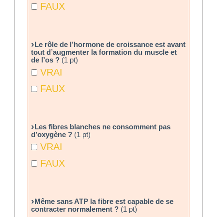
FAUX
Le rôle de l’hormone de croissance est avant
tout d’augmenter la formation du muscle et
de l’os ?
(1 pt)
VRAI
FAUX
Les fibres blanches ne consomment pas
d’oxygène ?
(1 pt)
VRAI
FAUX
Même sans ATP la fibre est capable de se
contracter normalement ?
(1 pt)