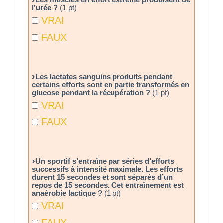
l’urée ?
(1 pt)
VRAI
FAUX
Les lactates sanguins produits pendant
certains efforts sont en partie transformés en
glucose pendant la récupération ?
(1 pt)
VRAI
FAUX
Un sportif s’entraîne par séries d’efforts
successifs à intensité maximale. Les efforts
durent 15 secondes et sont séparés d’un
repos de 15 secondes. Cet entraînement est
anaérobie lactique ?
(1 pt)
VRAI
FAUX