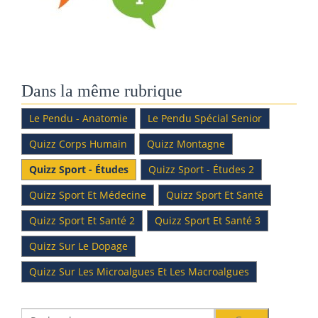
Dans la même rubrique
Le Pendu - Anatomie
Le Pendu Spécial Senior
Quizz Corps Humain
Quizz Montagne
Quizz Sport - Études
Quizz Sport - Études 2
Quizz Sport Et Médecine
Quizz Sport Et Santé
Quizz Sport Et Santé 2
Quizz Sport Et Santé 3
Quizz Sur Le Dopage
Quizz Sur Les Microalgues Et Les Macroalgues