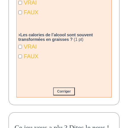
VRAI
FAUX
Les calories de l’alcool sont souvent
transformées en graisses ?
(1 pt)
VRAI
FAUX
Ce jeu vous a plu ?
Dites le nous
!