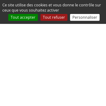
Panneau de gestion des cookies
Ce site utilise des cookies et vous donne le contrôle sur
ceux que vous souhaitez activer
Tout accepter
Tout refuser
Personnaliser