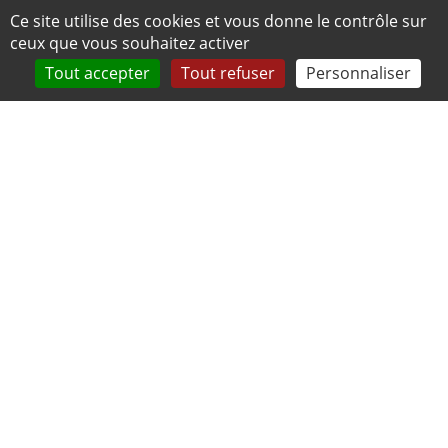
Panneau de gestion des cookies
Ce site utilise des cookies et vous donne le contrôle sur
ceux que vous souhaitez activer
Tout accepter
Tout refuser
Personnaliser