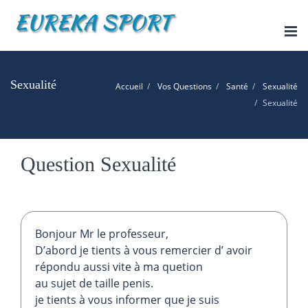
Tog
nav
Sexualité
Accueil
Vos Questions
Santé
Sexualité
Sexualité
Question Sexualité
Bonjour Mr le professeur,
D’abord je tients à vous remercier d’ avoir
répondu aussi vite à ma quetion
au sujet de taille penis.
je tients à vous informer que je suis