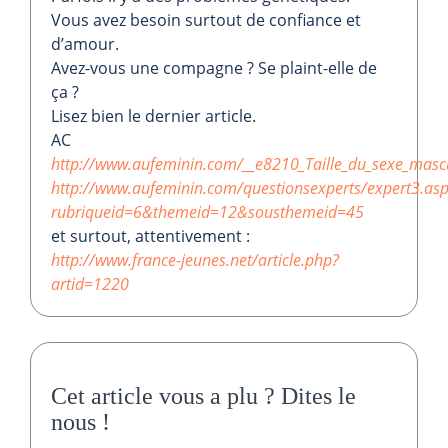
Vous avez besoin surtout de confiance et
d’amour.
Avez-vous une compagne ? Se plaint-elle de
ça ?
Lisez bien le dernier article.
AC
http://www.aufeminin.com/__e8210_Taille_du_sexe_masc
http://www.aufeminin.com/questionsexperts/expert3.as
rubriqueid=6&themeid=12&sousthemeid=45
et surtout, attentivement :
http://www.france-jeunes.net/article.php?
artid=1220
Cet article vous a plu ?
Dites le
nous
!