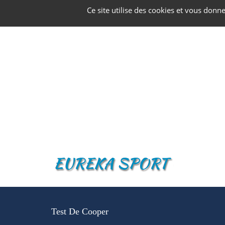
Panneau de gestion des cookies
Ce site utilise des cookies et vous donn
Test De Cooper