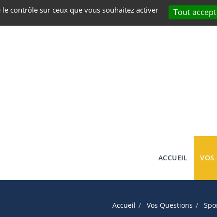
e le contrôle sur ceux que vous souhaitez activer
Tout accept
ACCUEIL
VOS
Accueil
Vos Questions
Spo