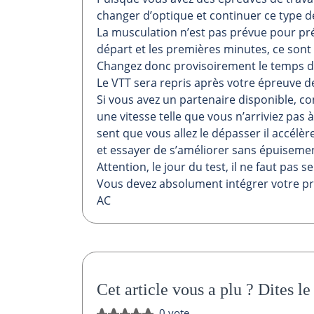
changer d’optique et continuer ce type d
La musculation n’est pas prévue pour pré
départ et les premières minutes, ce sont l
Changez donc provisoirement le temps de
Le VTT sera repris après votre épreuve de
Si vous avez un partenaire disponible, co
une vitesse telle que vous n’arriviez pas à 
sent que vous allez le dépasser il accélèr
et essayer de s’améliorer sans épuiseme
Attention, le jour du test, il ne faut pas 
Vous devez absolument intégrer votre pr
AC
Cet article vous a plu ?
Dites le
0 vote