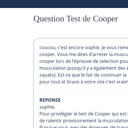
Question Test de Cooper
coucou, c’est encore sophie. Je vous rem
cooper. Vous me dites d’arreter la muscul
cooper lors de l’épreuve de selection pou
musculation puisqu’il y a également des
squats). Est-ce que le fait de continuer l
pour tout et bravo à votre site c’est vrai
REPONSE
sophie,
Pour privilégier le test de Cooper qui es
de ralentir provisoirement la musculation.
Puisque vous avez des épreuves de travai