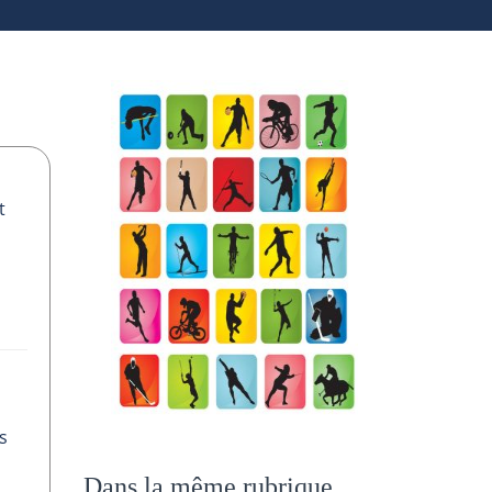
t
s
Dans la même rubrique