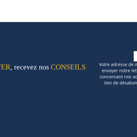
Votre adresse de 
TER
, recevez nos
CONSEILS
envoyer notre let
concernant nos act
lien de désabo