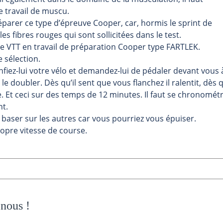
e travail de muscu.
parer ce type d’épreuve Cooper, car, hormis le sprint de
es fibres rouges qui sont sollicitées dans le test.
 VTT en travail de préparation Cooper type FARTLEK.
 sélection.
nfiez-lui votre vélo et demandez-lui de pédaler devant vous 
le doubler. Dès qu’il sent que vous flanchez il ralentit, dès q
e. Et ceci sur des temps de 12 minutes. Il faut se chronomét
nt.
se baser sur les autres car vous pourriez vous épuiser.
opre vitesse de course.
 nous
!