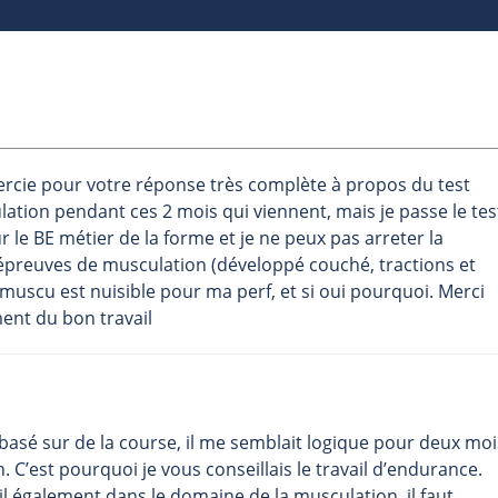
ercie pour votre réponse très complète à propos du test
ation pendant ces 2 mois qui viennent, mais je passe le tes
r le BE métier de la forme et je ne peux pas arreter la
 épreuves de musculation (développé couché, tractions et
a muscu est nuisible pour ma perf, et si oui pourquoi. Merci
ment du bon travail
t basé sur de la course, il me semblait logique pour deux moi
 C’est pourquoi je vous conseillais le travail d’endurance.
l également dans le domaine de la musculation, il faut