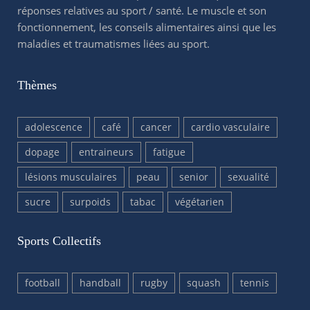
réponses relatives au sport / santé. Le muscle et son
fonctionnement, les conseils alimentaires ainsi que les
maladies et traumatismes liées au sport.
Thèmes
adolescence
café
cancer
cardio vasculaire
dopage
entraineurs
fatigue
lésions musculaires
peau
senior
sexualité
sucre
surpoids
tabac
végétarien
Sports Collectifs
football
handball
rugby
squash
tennis