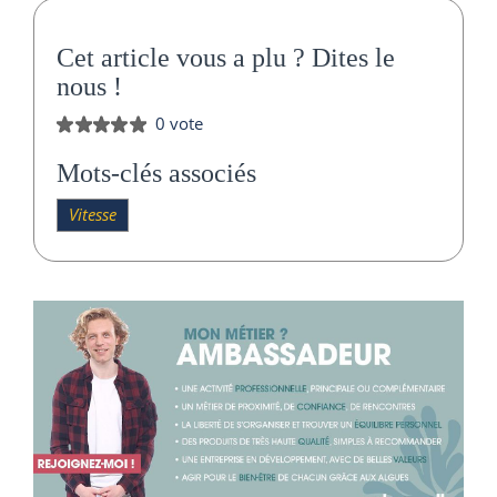
Cet article vous a plu ?
Dites le
nous
!
0 vote
Mots-clés associés
Vitesse