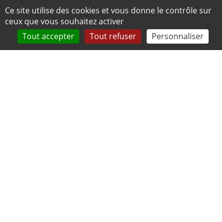
Panneau de gestion des cookies
Ce site utilise des cookies et vous donne le contrôle sur
ceux que vous souhaitez activer
Tout accepter
Tout refuser
Personnaliser