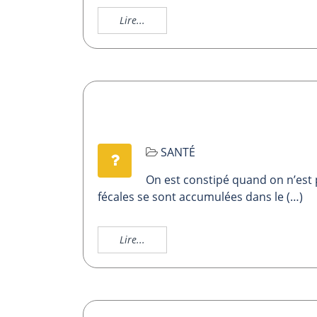
Lire...
SANTÉ
On est constipé quand on n’est p
fécales se sont accumulées dans le (…)
Lire...