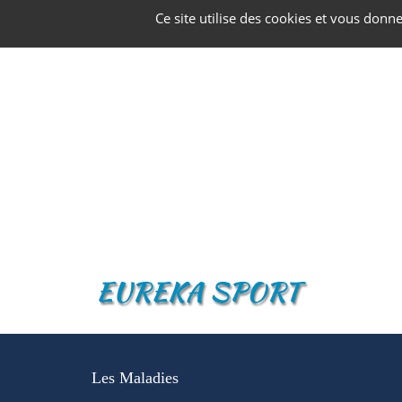
Panneau de gestion des cookies
Ce site utilise des cookies et vous donn
Les Maladies