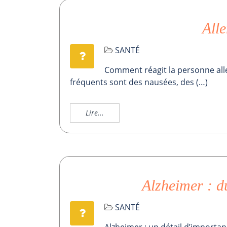
Alle
SANTÉ
Comment réagit la personne alle
fréquents sont des nausées, des (…)
Lire...
Alzheimer : d
SANTÉ