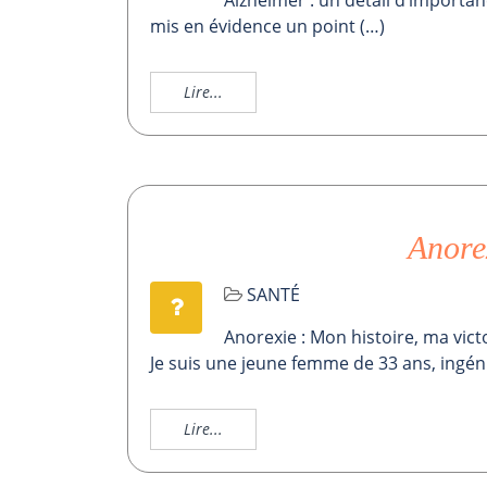
Alzheimer : un détail d’importanc
mis en évidence un point (…)
Lire...
Anore
SANTÉ
Anorexie : Mon histoire, ma victo
Je suis une jeune femme de 33 ans, ingénie
Lire...