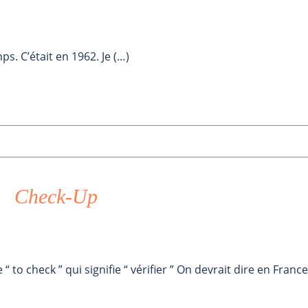
ps. C’était en 1962. Je (…)
Check-Up
 to check ” qui signifie “ vérifier ” On devrait dire en France