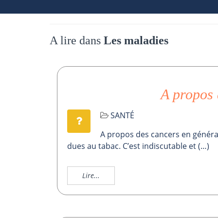
A lire dans
Les maladies
A propos 
SANTÉ
A propos des cancers en généra
dues au tabac. C’est indiscutable et (…)
Lire...