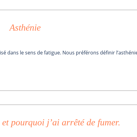
Asthénie
isé dans le sens de fatigue. Nous préférons définir l’asthéni
t pourquoi j’ai arrêté de fumer.