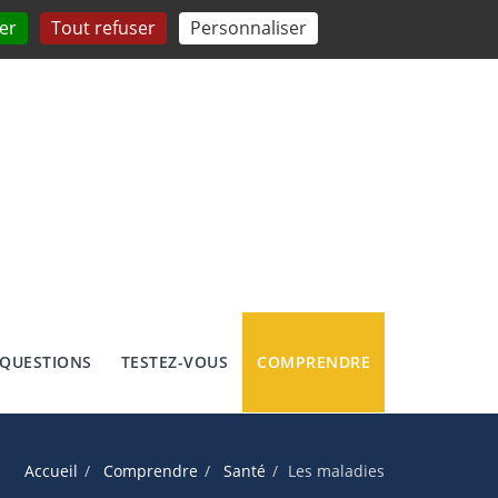
er
Tout refuser
Personnaliser
 QUESTIONS
TESTEZ-VOUS
COMPRENDRE
Accueil
Comprendre
Santé
Les maladies