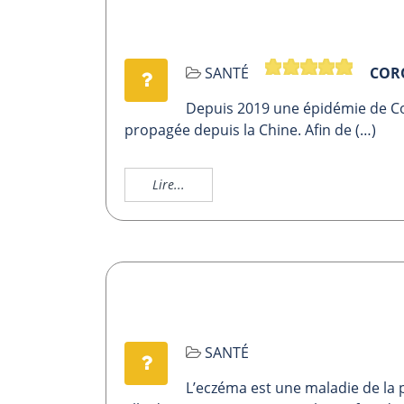
SANTÉ
CORON
Depuis 2019 une épidémie de Co
propagée depuis la Chine. Afin de (…)
Lire...
SANTÉ
L’eczéma est une maladie de la 