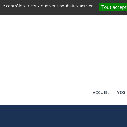
e le contrôle sur ceux que vous souhaitez activer
Tout accept
ACCUEIL
VOS