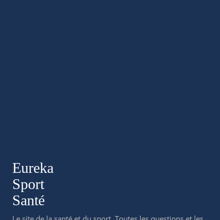
Eureka
Sport
Santé
Le site de la santé et du sport. Toutes les questions et les