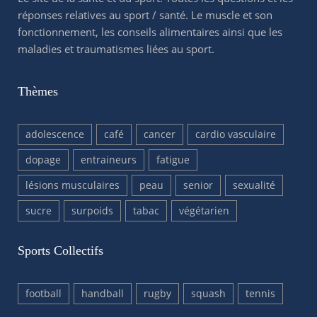
réponses relatives au sport / santé. Le muscle et son
fonctionnement, les conseils alimentaires ainsi que les
maladies et traumatismes liées au sport.
Thèmes
adolescence
café
cancer
cardio vasculaire
dopage
entraineurs
fatigue
lésions musculaires
peau
senior
sexualité
sucre
surpoids
tabac
végétarien
Sports Collectifs
football
handball
rugby
squash
tennis