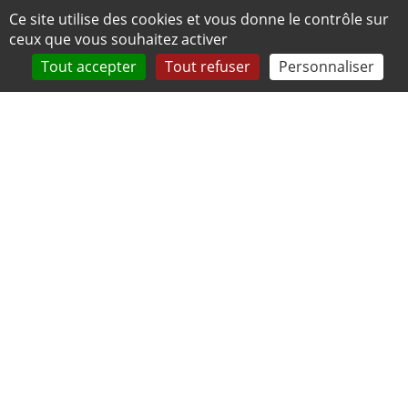
Panneau de gestion des cookies
Ce site utilise des cookies et vous donne le contrôle sur
ceux que vous souhaitez activer
Tout accepter
Tout refuser
Personnaliser