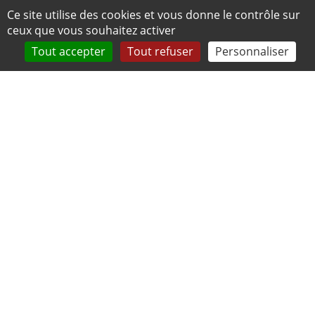
Panneau de gestion des cookies
Ce site utilise des cookies et vous donne le contrôle sur
ceux que vous souhaitez activer
Tout accepter
Tout refuser
Personnaliser