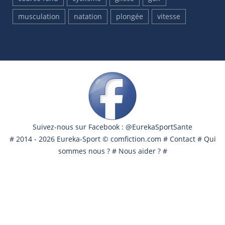
musculation
natation
plongée
vitesse
Suivez-nous sur Facebook : @EurekaSportSante
# 2014 - 2026 Eureka-Sport ©
comfiction.com
#
Contact
#
Qui
sommes nous ?
#
Nous aider ?
#