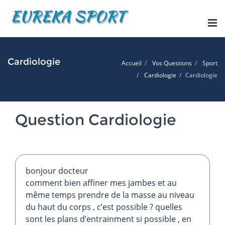
Tog
nav
Cardiologie
Accueil
Vos Questions
Sport
Cardiologie
Cardiologie
Question Cardiologie
bonjour docteur
comment bien affiner mes jambes et au
même temps prendre de la masse au niveau
du haut du corps , c’est possible ? quelles
sont les plans d’entrainment si possible , en