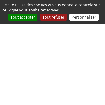
Panneau de gestion des cookies
Ce site utilise des cookies et vous donne le contrôle sur
ceux que vous souhaitez activer
Tout accepter
Tout refuser
Personnaliser