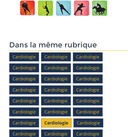
Dans la même rubrique
Cardiologie
Cardiologie
Cardiologie
Cardiologie
Cardiologie
Cardiologie
Cardiologie
Cardiologie
Cardiologie
Cardiologie
Cardiologie
Cardiologie
Cardiologie
Cardiologie
Cardiologie
Cardiologie
Cardiologie
Cardiologie
Cardiologie
Cardiologie
Cardiologie
Cardiologie
Cardiologie
Cardiologie