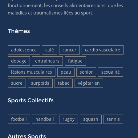
fonctionnement, les conseils alimentaires ainsi que les
maladies et traumatismes liées au sport.
Thèmes
adolescence
café
cancer
cardio vasculaire
dopage
entraineurs
fatigue
lésions musculaires
peau
senior
sexualité
sucre
surpoids
tabac
végétarien
Sports Collectifs
football
handball
rugby
squash
tennis
Autres Sports